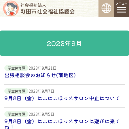
コンテンツへスキップ
メインナビゲーション
社会福祉法人
町田市社会福祉協議会
2023年9月
2023年9月21日
学童保育課
出張相談会のお知らせ(南地区）
2023年9月7日
学童保育課
9月8日（金）にこにこほっとサロン中止について
2023年9月5日
学童保育課
9月8日（金）にこにこほっとサロンに遊びに来て
ね！