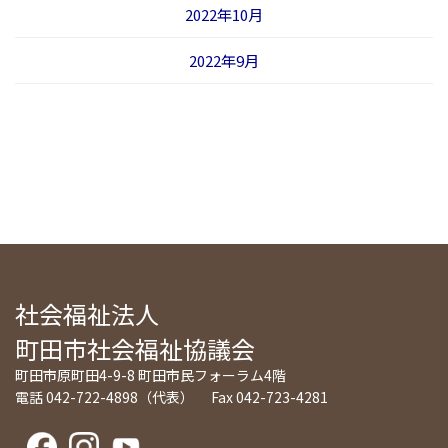
2022年10月
2022年9月
社会福祉法人
町田市社会福祉協議会
町田市原町田4-9-8 町田市民フォーラム4階
電話 042-722-4898（代表） Fax 042-723-4281