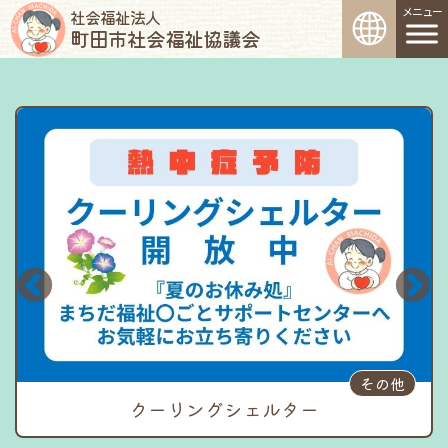
コンテンツへスキップ
メインナビゲーション
社会福祉法人
町田市社会福祉協議会
その他
クーリングシェルター