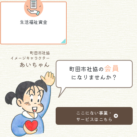
生活福祉資金
町田市社協
イメージキャラクター
あいちゃん
会員
町田市社協の
になりませんか？
ここにない事業・
サービスはこちら