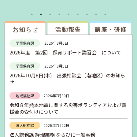
活動報告
講座・研修
お知らせ
学童保育課
2026年8月6日
2026年度 第2回 保育サポート講習会 について
学童保育課
2026年8月5日
2026年10月8日(木) 出張相談会（南地区）のお知ら
せ
地域福祉課
2026年7月30日
令和８年熊本地震に関する災害ボランティアおよび義
援金の受付けについて
法人総務課
2026年7月22日
法人総務課 経理業務 ならびに一般事務