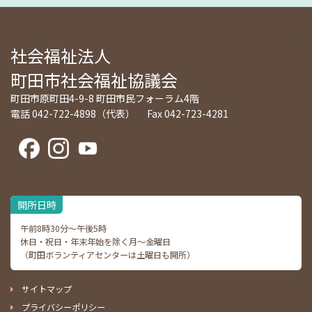
社会福祉法人
町田市社会福祉協議会
町田市原町田4-9-8 町田市民フォーラム4階
電話 042-722-4898（代表） Fax 042-723-4281
開所日時
午前8時30分～午後5時
休日・祝日・年末年始を除く月～金曜日
（町田ボランティアセンターは土曜日も開所）
サイトマップ
プライバシーポリシー