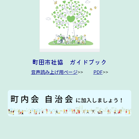
町田市社協 ガイドブック
音声読み上げ用ページ
>>
PDF
>>