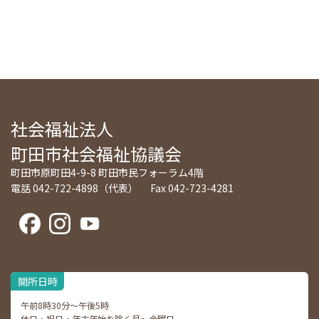
社会福祉法人
町田市社会福祉協議会
町田市原町田4-9-8 町田市民フォーラム4階
電話 042-722-4898（代表） Fax 042-723-4281
開所日時
午前8時30分～午後5時
休日・祝日・年末年始を除く月～金曜日