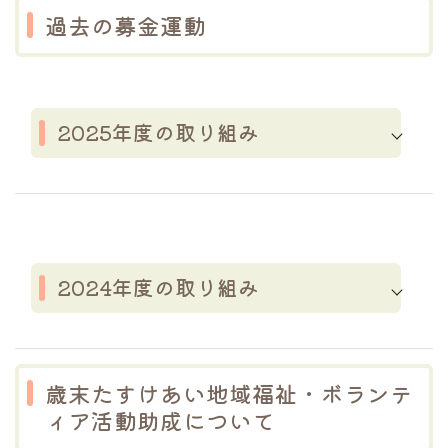
過去の募金運動
2025年度の取り組み
運動期間
2024年度の取り組み
2025年12月1日（月）～12月26日
（金）
運動期間
歳末たすけあい地域福祉・ボランテ
ィア活動助成について
2024年12月1日（日）～12月28日