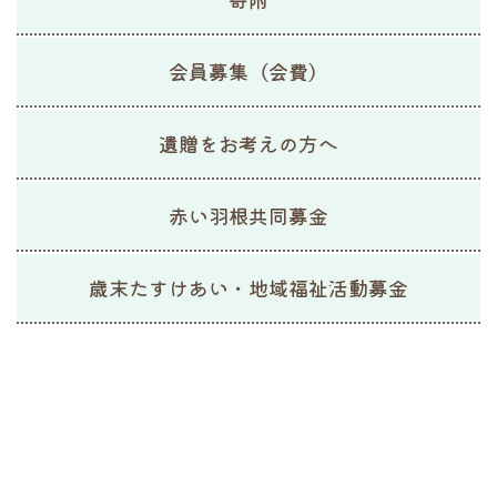
※
チラシにおける訂正とお詫び
会員募集（会費）
遺贈をお考えの方へ
赤い羽根共同募金
歳末たすけあい・地域福祉活動募金
2024年度チラシ
募金の使いみち