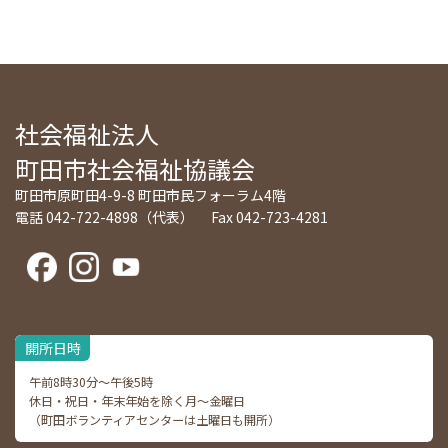
社会福祉法人
町田市社会福祉協議会
町田市原町田4-9-8 町田市民フォーラム4階
電話 042-722-4898（代表） Fax 042-723-4281
開所日時
午前8時30分～午後5時
休日・祝日・年末年始を除く月～金曜日
（町田ボランティアセンターは土曜日も開所）