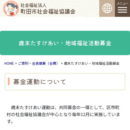
コンテンツへスキップ
メインナビゲーション
社会福祉法人
町田市社会福祉協議会
歳末たすけあい・地域福祉活動募金
HOME
>
ご寄附・会員募集（会費）
>
歳末たすけあい・地域福祉活動募金
募金運動について
歳末たすけあい運動は、共同募金の一環として、区市町
村の社会福祉協議会が中心となり毎年12月に実施していま
す。