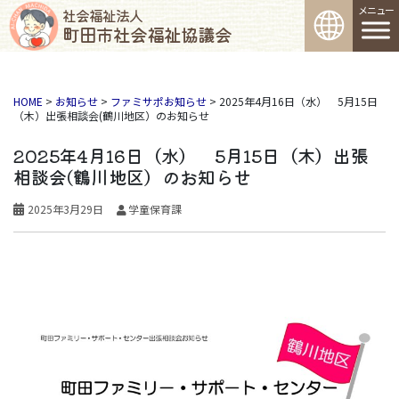
コンテンツへスキップ
社会福祉法人
町田市社会福祉協議会
メインナビゲーション
HOME
>
お知らせ
>
ファミサポお知らせ
>
2025年4月16日（水） 5月15日
（木）出張相談会(鶴川地区）のお知らせ
2025年4月16日（水） 5月15日（木）出張
相談会(鶴川地区）のお知らせ
2025年3月29日
学童保育課