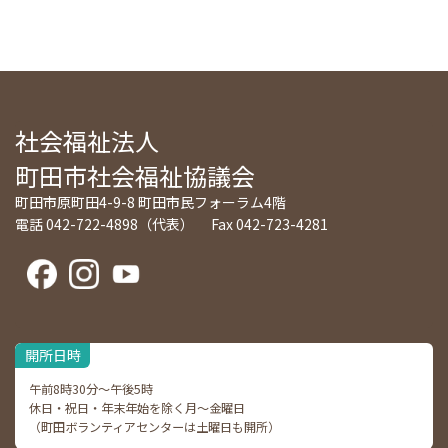
社会福祉法人
町田市社会福祉協議会
町田市原町田4-9-8 町田市民フォーラム4階
電話 042-722-4898（代表） Fax 042-723-4281
開所日時
午前8時30分～午後5時
休日・祝日・年末年始を除く月～金曜日
（町田ボランティアセンターは土曜日も開所）