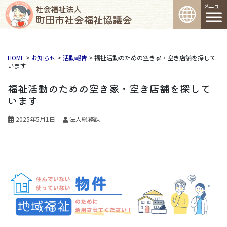
コンテンツへスキップ
社会福祉法人
町田市社会福祉協議会
メインナビゲーション
HOME
>
お知らせ
>
活動報告
>
福祉活動のための空き家・空き店舗を探して
います
福祉活動のための空き家・空き店舗を探して
います
2025年5月1日
法人総務課