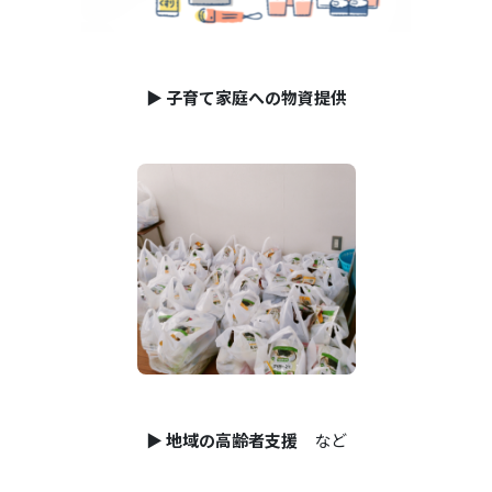
▶️
子育て家庭への物資提供
▶️
地域の高齢者支援
など