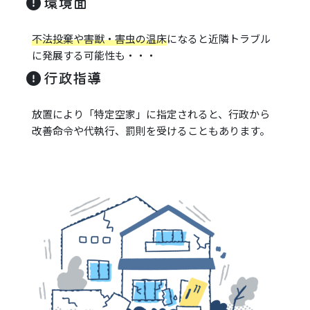
環境面
不法投棄や害獣・害虫の温床
になると近隣トラブル
に発展する可能性も・・・
行政指導
放置により「特定空家」に指定されると、行政から
改善命令や代執行、罰則を受けることもあります。