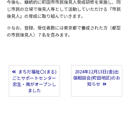
今後も、継続的に町田市市民後見人育成研修を実施し、同
じ市民の立場で後見人等として活動していただける『市民
後見人』の育成に取り組んでいきます。
※なお、登録、受任者数には東京都で養成された方（都型
の市民後見人）７名を含みます。
まちだ福祉〇(まる)
2024年12月13日(金)出
投稿ナビゲーション
張相談会(町田地区)のお
ごとサポートセンター
知らせ
忠生・南がオープンし
ました