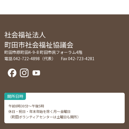
社会福祉法人
町田市社会福祉協議会
町田市原町田4-9-8 町田市民フォーラム4階
電話 042-722-4898（代表） Fax 042-723-4281
開所日時
午前8時30分～午後5時
休日・祝日・年末年始を除く月～金曜日
（町田ボランティアセンターは土曜日も開所）