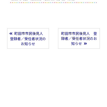
町田市市民後見人
町田市市民後見人 登
投稿ナビゲーション
録者／受任者状況のお
登録者／受任者状況の
知らせ
お知らせ