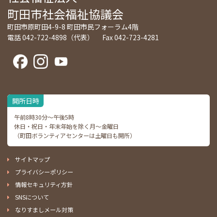
町田市社会福祉協議会
町田市原町田4-9-8 町田市民フォーラム4階
電話 042-722-4898（代表） Fax 042-723-4281
開所日時
午前8時30分～午後5時
休日・祝日・年末年始を除く月～金曜日
（町田ボランティアセンターは土曜日も開所）
サイトマップ
プライバシーポリシー
情報セキュリティ方針
SNSについて
なりすましメール対策