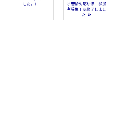
け 苦情対応研修 参加
した。）
者募集！※終了しまし
た