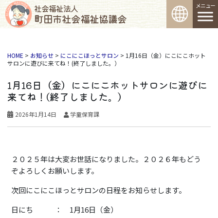
コンテンツへスキップ
社会福祉法人
町田市社会福祉協議会
メインナビゲーション
HOME
>
お知らせ
>
にこにこほっとサロン
>
1月16日（金）にこにこホット
サロンに遊びに来てね！(終了しました。）
1月16日（金）にこにこホットサロンに遊びに
来てね！(終了しました。）
2026年1月14日
学童保育課
２０２５年は大変お世話になりました。２０２６年もどう
ぞよろしくお願いします。
次回にこにこほっとサロンの日程をお知らせします。
日にち ： 1月16日（金）