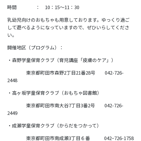
時間 ： 10：15～11：30
乳幼児向けのおもちゃも用意しております。ゆっくり過ご
して遊べるようになっていますので、ぜひいらしてくださ
い。
開催地区（プログラム）：
・森野学童保育クラブ（育児講座「皮膚のケア」）
東京都町田市森野2丁目21番28号 042-726-
2448
・高ヶ坂学童保育クラブ（おもちゃ図書館）
東京都町田市南大谷7丁目3番2号 042-726-
2449
・成瀬学童保育クラブ（からだをつかって）
東京都町田市南成瀬3丁目６番 042ｰ726-1758