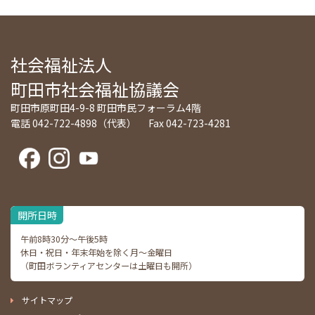
社会福祉法人
町田市社会福祉協議会
町田市原町田4-9-8 町田市民フォーラム4階
電話 042-722-4898（代表） Fax 042-723-4281
開所日時
午前8時30分～午後5時
休日・祝日・年末年始を除く月～金曜日
（町田ボランティアセンターは土曜日も開所）
サイトマップ