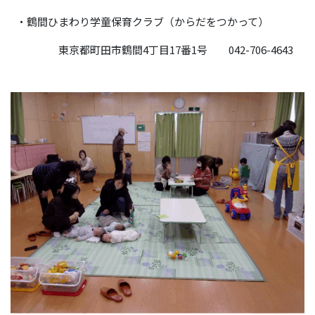
・鶴間ひまわり学童保育クラブ（からだをつかって）
東京都町田市鶴間4丁目17番1号 042-706-4643