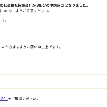
市社会福祉協議会）が B配分の申請窓口 となりました。
違いのないようご注意ください。
ます。
いただきますようお願い申し上げます。
力会）
をご確認ください。