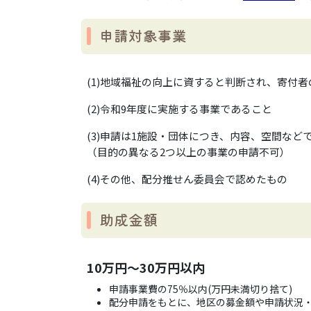
申請対象事業
(1)地域福祉の向上に資すると判断され、寄付
(2)令和9年度に実施する事業であること
(3)申請は1施設・団体につき、内容、空間など
（目的の異なる2つ以上の事業の申請不可）
(4)その他、配分推せん委員会で認めたもの
助成金額
10万円～30万円以内
申請事業費の75％以内(万円未満切り捨て)
配分申請をもとに、地区の募金額や申請状況