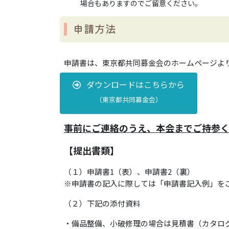
場合もありますのでご留意ください。
申請方法
申請書は、東京都共同募金会のホームページよ
ダウンロードはこちらから
（東京都共同募金会）
事前にご連絡のうえ、本会までご持参
【提出書類】
（１）申請書1（表）、申請書2（裏）
※申請書の記入に際しては「申請書記入例」を
（２）下記の添付資料
・備品整備、小破修理の場合は見積書（カタロ