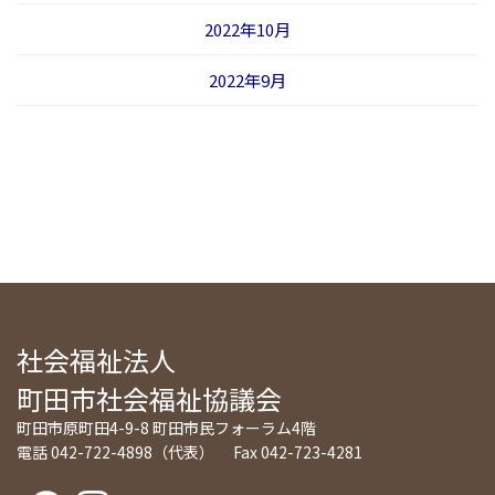
2022年10月
2022年9月
社会福祉法人
町田市社会福祉協議会
町田市原町田4-9-8 町田市民フォーラム4階
電話 042-722-4898（代表） Fax 042-723-4281