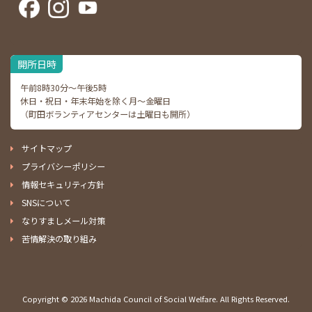
開所日時
午前8時30分～午後5時
休日・祝日・年末年始を除く月～金曜日
（町田ボランティアセンターは土曜日も開所）
サイトマップ
プライバシーポリシー
情報セキュリティ方針
SNSについて
なりすましメール対策
苦情解決の取り組み
Copyright ©
2026 Machida Council of Social Welfare. All Rights Reserved.