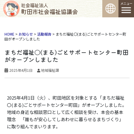
コンテンツへスキップ
社会福祉法人
町田市社会福祉協議会
メインナビゲーション
HOME
>
お知らせ
>
活動報告
>
まちだ福祉〇(まる)ごとサポートセンター町
田がオープンしました
まちだ福祉〇(まる)ごとサポートセンター町田
がオープンしました
2025年4月1日
地域福祉課
2025年4月1日（火）、町田地区を対象とする「まちだ福祉
〇(まる)ごとサポートセンター町田」がオープンしました。
地域の身近な相談窓口として広く相談を受け、本会の基本
理念 「誰もが安心してしあわせに暮らせるまちづくり」
に取り組んでまいります。