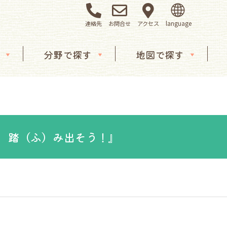
連絡先
お問合せ
アクセス
分野で探す
地図で探す
、踏（ふ）み出そう！』