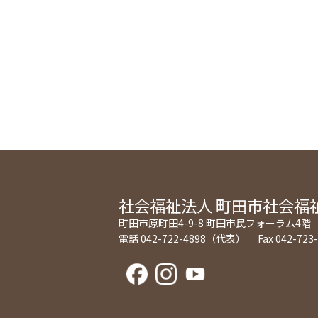
社会福祉法人
町田市社会福
町田市原町田4-9-8 町田市民フォーラム4階
電話 042-722-4898（代表） Fax 042-723-