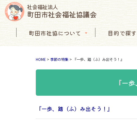
社会福祉法人
町田市社会福祉協議会
コンテンツへスキップ
町田市社協について
目的で探す
メインナビゲーション
HOME
>
季節の特集
>
『一歩、踏（ふ）み出そう！』
『一歩
『一歩、踏（ふ）み出そう！』