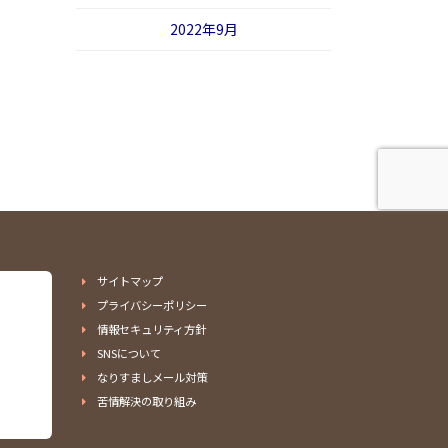
2022年9月
サイトマップ
プライバシーポリシー
情報セキュリティ方針
SNSについて
なりすましメール対策
苦情解決の取り組み