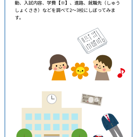
動、入試内容、学費
【※】
、進路、就職先（しゅう
しょくさき）などを調べて2～3校にしぼってみま
す。