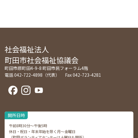
社会福祉法人
町田市社会福祉協議会
町田市原町田4-9-8 町田市民フォーラム4階
電話 042-722-4898（代表） Fax 042-723-4281
開所日時
午前8時30分～午後5時
休日・祝日・年末年始を除く月～金曜日
（町田ボランティアセンターは土曜日も開所）