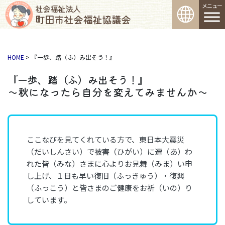
コンテンツへスキップ
メインナビゲーション
社会福祉法人
町田市社会福祉協議会
HOME
>
『一歩、踏（ふ）み出そう！』
『一歩、踏（ふ）み出そう！』
～秋になったら自分を変えてみませんか～
ここなびを見てくれている方で、東日本大震災
（だいしんさい）で被害（ひがい）に遭（あ）わ
れた皆（みな）さまに心よりお見舞（みま）い申
し上げ、１日も早い復旧（ふっきゅう）・復興
（ふっこう）と皆さまのご健康をお祈（いの）り
しています。