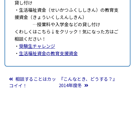
貸し付け
・生活福祉資金（せいかつふくししきん）の教育支
援資金（きょういくしえんしきん）
…授業料や入学金などの貸し付け
くわしくはこちら↓をクリック！気になった方はご
相談ください！
・
受験生チャレンジ
・
生活福祉資金の教育支援資金
投稿ナビゲーション
相談することはカッ
『こんなとき、どうする？』
2014年度冬
コイイ！