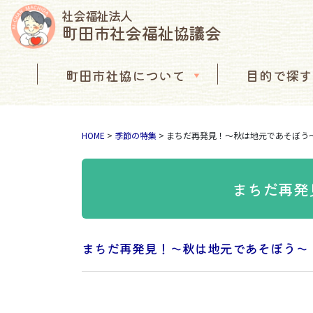
社会福祉法人
町田市社会福祉協議会
コンテンツへスキップ
町田市社協について
目的で探す
メインナビゲーション
HOME
>
季節の特集
>
まちだ再発見！～秋は地元であそぼう
まちだ再発
まちだ再発見！～秋は地元であそぼう～