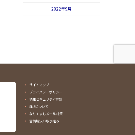
2022年9月
サイトマップ
プライバシーポリシー
情報セキュリティ方針
SNSについて
なりすましメール対策
苦情解決の取り組み