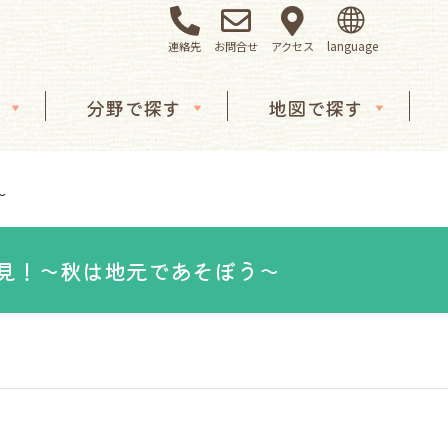
連絡先
お問合せ
アクセス
分野で探す
地図で探す
～
見！～秋は地元であそぼう～