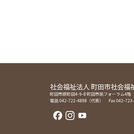
社会福祉法人
町田市社会福
町田市原町田4-9-8 町田市民フォーラム4階
電話 042-722-4898（代表） Fax 042-723-