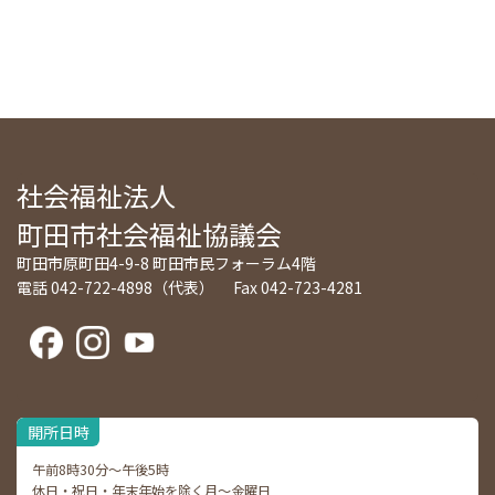
社会福祉法人
町田市社会福祉協議会
町田市原町田4-9-8 町田市民フォーラム4階
電話 042-722-4898（代表） Fax 042-723-4281
開所日時
午前8時30分～午後5時
休日・祝日・年末年始を除く月～金曜日