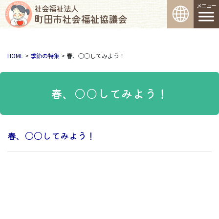
コンテンツへスキップ
メインナビゲーション
社会福祉法人
町田市社会福祉協議会
HOME
>
季節の特集
>
春、○○してみよう！
春、○○してみよう！
春、〇〇してみよう！