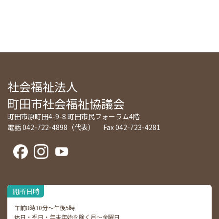
社会福祉法人
町田市社会福祉協議会
町田市原町田4-9-8 町田市民フォーラム4階
電話 042-722-4898（代表） Fax 042-723-4281
開所日時
午前8時30分～午後5時
休日・祝日・年末年始を除く月～金曜日