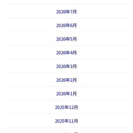
2026年7月
2026年6月
2026年5月
2026年4月
2026年3月
2026年2月
2026年1月
2025年12月
2025年11月