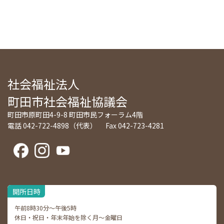
社会福祉法人
町田市社会福祉協議会
町田市原町田4-9-8 町田市民フォーラム4階
電話 042-722-4898（代表） Fax 042-723-4281
開所日時
午前8時30分～午後5時
休日・祝日・年末年始を除く月～金曜日