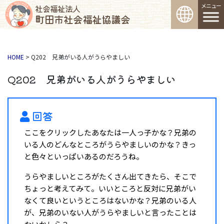
コンテンツへスキップ
メインナビゲーション
社会福祉法人
町田市社会福祉協議会
HOME
>
Q202 兄弟がいる人がうらやましい
Q202 兄弟がいる人がうらやましい
回答
ここをクリックしたあなたは一人っ子かな？兄弟の
いる人のどんなところがうらやましいのかな？きっ
と色々といっぱいあるのだろうね。
うらやましいところがたくさん出てきたら、そこで
ちょっと考えてみて。いいところと反対に兄弟がい
なくて良いというところはないかな？兄弟のいる人
が、兄弟のいない人がうらやましいと言ったことは