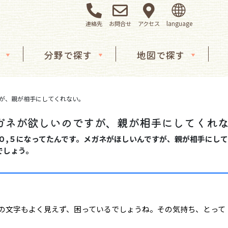
連絡先
お問合せ
アクセス
分野で探す
地図で探す
すが、親が相手にしてくれない。
メガネが欲しいのですが、親が相手にしてくれ
０,５になってたんです。メガネがほしいんですが、親が相手にし
でしょう。
板の文字もよく見えず、困っているでしょうね。その気持ち、とって