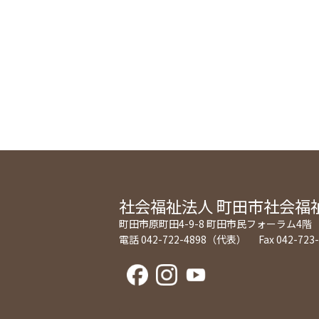
社会福祉法人
町田市社会福
町田市原町田4-9-8 町田市民フォーラム4階
電話 042-722-4898（代表） Fax 042-723-