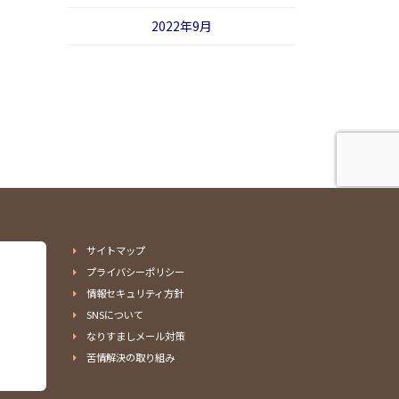
2022年9月
サイトマップ
プライバシーポリシー
情報セキュリティ方針
SNSについて
なりすましメール対策
苦情解決の取り組み