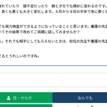
疲れていたり 寝不足だったり 朝と夕方でも微妙に変わるのです
、良くも悪くも大きく変化します。４月から９月の半年で急に悪く
でも視力検査ができるようになっていることと思います。養護の先
いてその結果で改めてご両親に話してみませんか？
る。それでも相手にしてもらえないときは、担任の先生や養護の先
てるとうれしいのですね。
性・からだ
なんでも