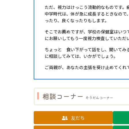
ただ、視力はけっこう流動的なものです。
中学時代は、体が急に成長するときなので
ったり、良くなったりもします。
そこでお薦めですが、学校の保健室はいつ
にお願いしてもう一度視力検査していただ
ちょっと 食い下がって話をし、聞いてみ
に相談してみては、いかがでしょう。
ご両親が、あなたの主張を受け止めてくれ
相談コーナー
そうだんコーナー
友だち