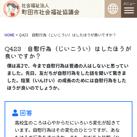
コンテンツへスキップ
メインナビゲーション
社会福祉法人
町田市社会福祉協議会
HOME
>
Q423 自慰行為（じいこうい）はしたほうが良いですか？
Q423 自慰行為（じいこうい）はしたほうが
良いですか？
僕は高2で、今まで自慰行為は普通の人はしないと思ってい
ました。先日、友だちが自慰行為をした話を聞いて驚きま
した。陰茎（いんけい）の成長のためには自慰行為をした
ほうが良いのでしょうか。
回答
高校生のころは心やからだにいろいろ変化が起きて
います。自慰行為はその変化のひとつですが、あな