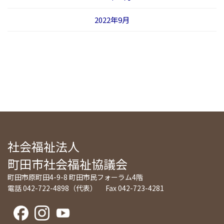
2022年9月
社会福祉法人
町田市社会福祉協議会
町田市原町田4-9-8 町田市民フォーラム4階
電話 042-722-4898（代表） Fax 042-723-4281