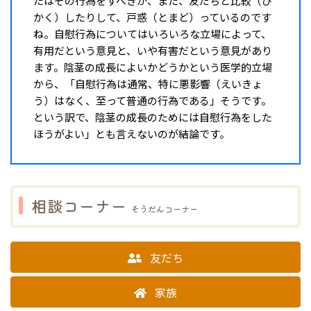
たはその行為をすべきか、また、友だちと比較（ひ
かく）したりして、戸惑（とまど）っているのです
ね。自慰行為についてはいろいろな立場によって、
有用だという意見と、いや有害だという意見があり
ます。陰茎の成長によいかどうかという医学的立場
から、「自慰行為は通常、特に悪影響（えいきょ
う）はなく、至って普通の行為である」そうです。
という訳で、陰茎の成長のためには自慰行為をした
ほうがよい」とも言えないのが結論です。
相談コーナー
そうだんコーナー
友だち
家族