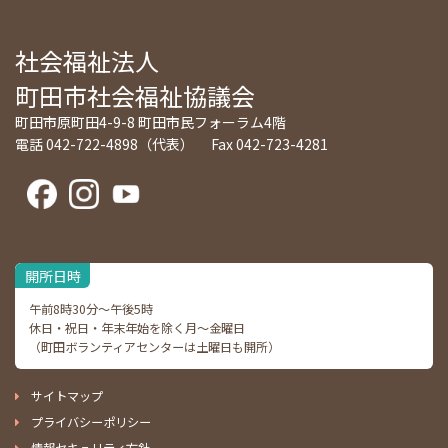
社会福祉法人
町田市社会福祉協議会
町田市原町田4-9-8 町田市民フォーラム4階
電話 042-722-4898（代表） Fax 042-723-4281
開所日時
午前8時30分～午後5時
休日・祝日・年末年始を除く月～金曜日
（町田ボランティアセンターは土曜日も開所）
サイトマップ
プライバシーポリシー