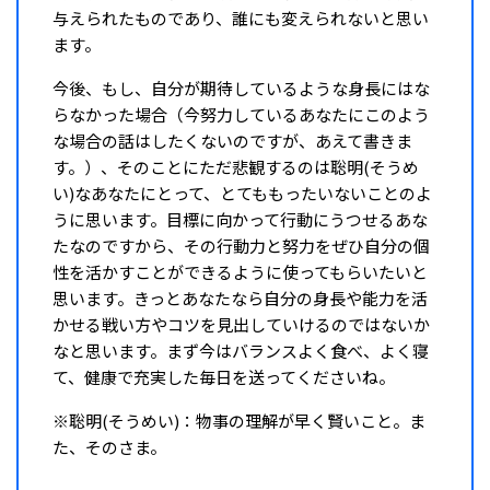
与えられたものであり、誰にも変えられないと思い
ます。
今後、もし、自分が期待しているような身長にはな
らなかった場合（今努力しているあなたにこのよう
な場合の話はしたくないのですが、あえて書きま
す。）、そのことにただ悲観するのは聡明(そうめ
い)なあなたにとって、とてももったいないことのよ
うに思います。目標に向かって行動にうつせるあな
たなのですから、その行動力と努力をぜひ自分の個
性を活かすことができるように使ってもらいたいと
思います。きっとあなたなら自分の身長や能力を活
かせる戦い方やコツを見出していけるのではないか
なと思います。まず今はバランスよく食べ、よく寝
て、健康で充実した毎日を送ってくださいね。
※聡明(そうめい)：物事の理解が早く賢いこと。ま
た、そのさま。