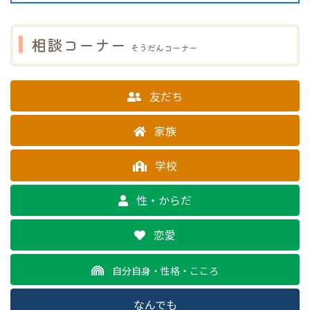
相談コーナー
そうだんコーナー
友だち
家族
学校
性・からだ
恋愛
自分自身・性格・こころ
なんでも