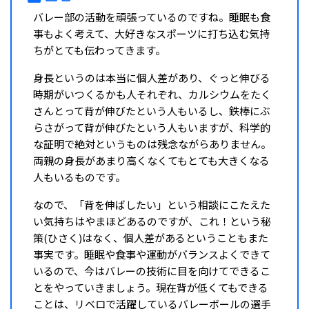
バレー部の活動を頑張っているのですね。睡眠も食
事もよく考えて、大好きなスポーツに打ち込む気持
ちがとても伝わってきます。
身長というのは本当に個人差があり、ぐっと伸びる
時期がいつくるかも人それぞれ、カルシウムをたく
さんとって背が伸びたという人もいるし、鉄棒にぶ
らさがって背が伸びたという人もいますが、科学的
な証明で絶対というものは残念ながらありません。
両親の身長があまり高くなくてもとても大きくなる
人もいるものです。
なので、「背を伸ばしたい」という相談にこたえた
い気持ちはやまほどあるのですが、これ！という秘
策(ひさく)はなく、個人差があるということもまた
事実です。睡眠や食事や運動がバランスよくできて
いるので、今はバレーの技術に目を向けてできるこ
とをやっていきましょう。現在背が低くてもできる
ことは、リベロで活躍しているバレーボールの選手