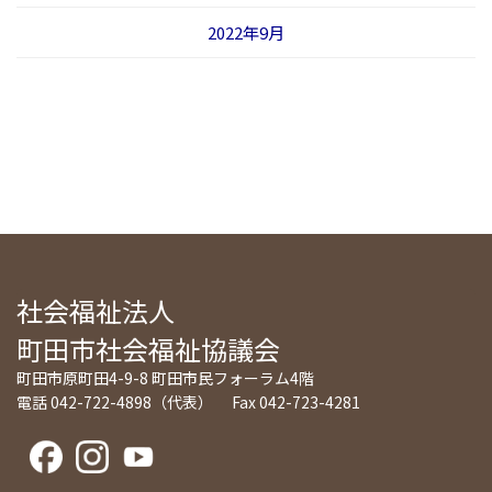
2022年9月
社会福祉法人
町田市社会福祉協議会
町田市原町田4-9-8 町田市民フォーラム4階
電話 042-722-4898（代表） Fax 042-723-4281