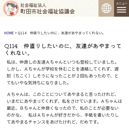
コンテンツへスキップ
メインナビゲーション
社会福祉法人
町田市社会福祉協議会
HOME
>
Q114 仲直りしたいのに、友達があやまってくれない。
Q114 仲直りしたいのに、友達があやまって
くれない。
私は、仲良しの友達Ａちゃんといつも登校していました。
しかし、Ａちゃんが学校を休むことを連絡してくれず、遅
刻（ちこく）しそうになったことが２回もあったので、と
てもいやな気持ちになりました。
Ａちゃんは、このことについてあやまると言ったけれど、
いまだにあやまってくれず、私をさけています。Ａちゃんは
最近、Ｂちゃんと仲良くなったので、私のことが必要ない
のかな。 私はＡちゃんが好きだから、手紙を書いたりし
てあやまるチャンスをあげたけれど、だめです。