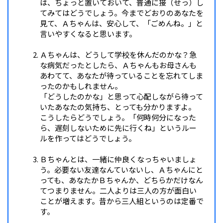
は、ちょっと置いておいて、普通に接（せっ）し
てみてはどうでしょう。今までどおりのあなたを
見て、Ａちゃんは、安心して、「ごめんね。」と
言いやすくなると思います。
Ａちゃんは、どうして学校を休んだのかな？急
な病気だったとしたら、Ａちゃんもお母さんも
あわてて、あなたが待っていることを忘れてしま
ったのかもしれません。
「どうしたのかな」と思って心配しながら待って
いたあなたの気持ち、とっても分かりますよ。
こうしたらどうでしょう。「何時何分になった
ら、遅刻しないために先に行くね」というルー
ルを作ってはどうでしょう。
Ｂちゃんとは、一緒に仲良くなっちゃいましょ
う。必要ない友達なんていないし、Ａちゃんにと
っても、あなたかＢちゃんか、どちらかだけなん
てつまりません。二人よりは三人の方が面白い
ことが増えます。昔から三人組というのは定番で
す。