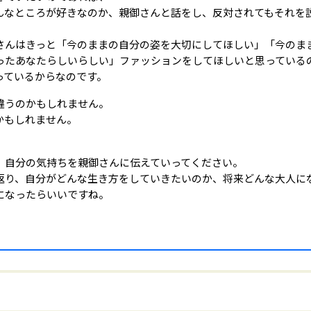
んなところが好きなのか、親御さんと話をし、反対されてもそれを
さんはきっと「今のままの自分の姿を大切にしてほしい」「今のま
ったあなたらしいらしい」ファッションをしてほしいと思っている
っているからなのです。
違うのかもしれません。
かもしれません。
、自分の気持ちを親御さんに伝えていってください。
返り、自分がどんな生き方をしていきたいのか、将来どんな大人に
になったらいいですね。