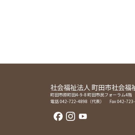
社会福祉法人
町田市社会福
町田市原町田4-9-8 町田市民フォーラム4階
電話 042-722-4898（代表） Fax 042-723-