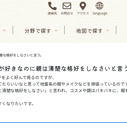
連絡先
お問合せ
アクセス
分野で探す
地図で探す
清楚な格好をしなさいと言う。
クが好きなのに親は清楚な格好をしなさいと言
女の子をよく好んで見るのですが、
てたらいいなと思って地雷系の服やメイクなどを頑張っているので
と清楚な格好をしなさい」と言われ、コスメや鏡はバキバキに、服
イくなりたいです。