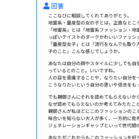
回答
ここなびに相談してくれてありがとう。
地雷系・量産型の女の子とは。正直なとこ
「地雷系」とは「地雷系ファッション・地
っぽいテイストのダークかわいいファッシ
「量産型女子」とは「流行をなんでも取り
子のこと」こんな感じでしょうか。
あなたは自分の顔やスタイルに少しでも自
っているとのこと。いいですね。
人の目を意識することや、なりたい自分を
こうなりたいという自分の思いや信念をも
でも親御さんにそれを認めてもらえないか
なぜ認めてもらえないのか考えてみたたこ
親御さんが私ほどにこのファッションのこ
味合いを知らない大人が多く、一方的に批
ジェネレーションギャップといって世代間
あなたがこれからもこのファッションを好