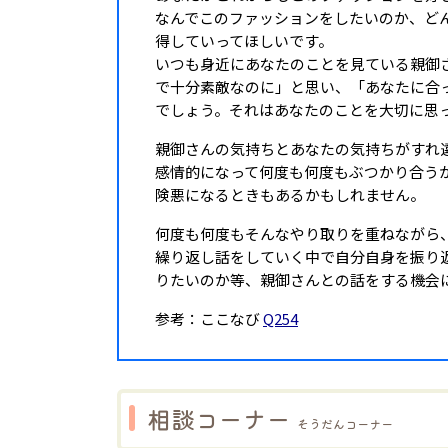
なんでこのファッションをしたいのか、ど
得していってほしいです。
いつも身近にあなたのことを見ている親御
で十分素敵なのに」と思い、「あなたに合
でしょう。それはあなたのことを大切に思
親御さんの気持ちとあなたの気持ちがすれ
感情的になって何度も何度もぶつかり合う
険悪になるときもあるかもしれません。
何度も何度もそんなやり取りを重ねながら
繰り返し話をしていく中で自分自身を振り
りたいのか等、親御さんとの話をする機会
参考：ここなび
Q254
相談コーナー
そうだんコーナー