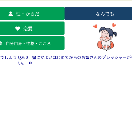
性・からだ
なんでも
恋愛
自分自身・性格・こころ
いでしょう
Q260 塾にかよいはじめてからのお母さんのプレッシャーが
い。