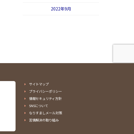
2022年9月
サイトマップ
プライバシーポリシー
情報セキュリティ方針
SNSについて
なりすましメール対策
苦情解決の取り組み