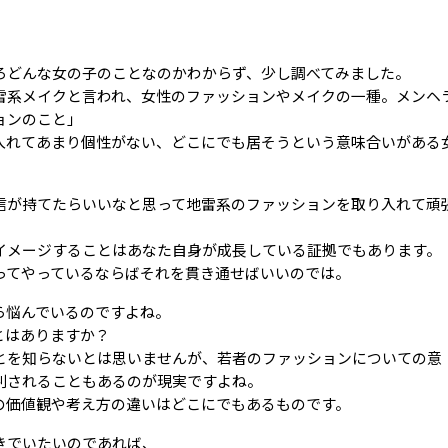
ろどんな女の子のことなのかわからず、少し調べてみました。
雷系メイクと言われ、女性のファッションやメイクの一種。メンヘ
ョンのこと」
入れてあまり個性がない、どこにでも居そうという意味合いがある
信が持てたらいいなと思って地雷系のファッションを取り入れて頑
イメージすることはあなた自身が成長している証拠でもあります。
ってやっているならばそれを貫き通せばいいのでは。
ら悩んでいるのですよね。
とはありますか？
とを知らないとは思いませんが、若者のファッションについての意
判されることもあるのが現実ですよね。
の価値観や考え方の違いはどこにでもあるものです。
きでいたいのであれば、