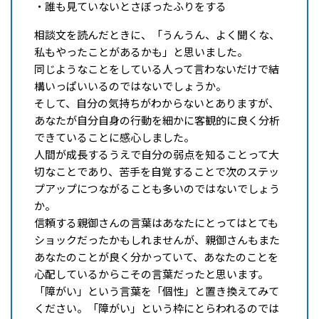
・誰も見ていないとさぼったふりをする
相談文を読んだときに、「うんうん、よく聞くな、
私もやったことがあるかも」と思いました。
同じようなことをしている人って言わないだけで結
構いっぱいいるのではないでしょうか。
そして、自分の気持ちがわからないとありますが、
あなたが自分自身の行動を細かに客観的に良く分析
できていることに感心しました。
人間が成長するうえで自分の弱点を知ることって大
切なことであり、苦手を自覚することで次のステッ
プアップにつながることも多いのではないでしょう
か。
信頼する親御さんの言葉はあなたにとってはとても
ショックだったかもしれませんが、親御さんもまた
あなたのことが良く分かっていて、あなたのことを
心配しているからこその言葉だったと思います。
「障がい」という言葉を「個性」と置き換えてみて
ください。「障がい」という枠にとらわれるのでは