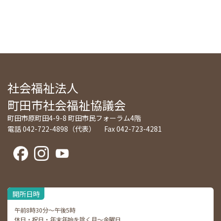
社会福祉法人
町田市社会福祉協議会
町田市原町田4-9-8 町田市民フォーラム4階
電話 042-722-4898（代表） Fax 042-723-4281
開所日時
午前8時30分～午後5時
休日・祝日・年末年始を除く月～金曜日