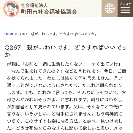
コンテンツへスキップ
メインナビゲーション
社会福祉法人
町田市社会福祉協議会
HOME
>
Q267 親がこわいです。どうすればいいですか。
Q267 親がこわいです。どうすればいいです
か。
母親に「お前と一緒に生活したくない」「早く出ていけ」
「なんで生まれてきたの？」などと言われます。今日、ご飯
を捨てられました。わたしは怖くて何も言えません。言い
返すことができないようにされたり、だまれと蹴られたり
します。でも、だれかに言っても、そんなにうそついて、お
母さんがかわいそうだよ、と言われます。周りにはわたし
が加害者として見られています。父は、そんなことで俺に
言うな、いそがしい、と相手にされません。もう精神的に
つらく、このサイトも楽になる方法、と調べ、見つけまし
た。どうせ死ぬならみなさんに聞いて欲しいと思い、メッ