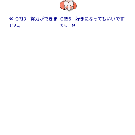
投稿ナビゲーション
Q713 努力ができま
Q656 好きになってもいいです
か。
せん。