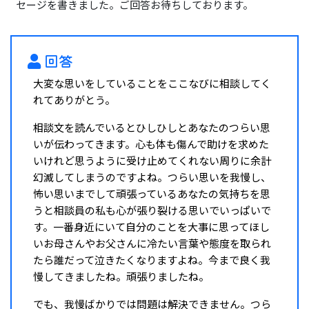
セージを書きました。ご回答お待ちしております。
回答
大変な思いをしていることをここなびに相談してく
れてありがとう。
相談文を読んでいるとひしひしとあなたのつらい思
いが伝わってきます。心も体も傷んで助けを求めた
いけれど思うように受け止めてくれない周りに余計
幻滅してしまうのですよね。つらい思いを我慢し、
怖い思いまでして頑張っているあなたの気持ちを思
うと相談員の私も心が張り裂ける思いでいっぱいで
す。一番身近にいて自分のことを大事に思ってほし
いお母さんやお父さんに冷たい言葉や態度を取られ
たら誰だって泣きたくなりますよね。今まで良く我
慢してきましたね。頑張りましたね。
でも、我慢ばかりでは問題は解決できません。つら