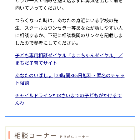
どうか一人で悩みを抱え込まずに勇気を出して前を
向いていってください。
つらくなった時は、あなたの身近にいる学校の先
生、スクールカウンセラー等あなたが話しやすい人
に相談するか、下記に相談機関のリンクを記載しま
したので参考にしてください。
子ども専用相談ダイヤル「まこちゃんダイヤル」／
まちだ子育てサイト
あなたのいばしょ | 24時間365日無料・匿名のチャッ
ト相談
チャイルドライン® 18さいまでの子どもがかけるで
んわ
相談コーナー
そうだんコーナー