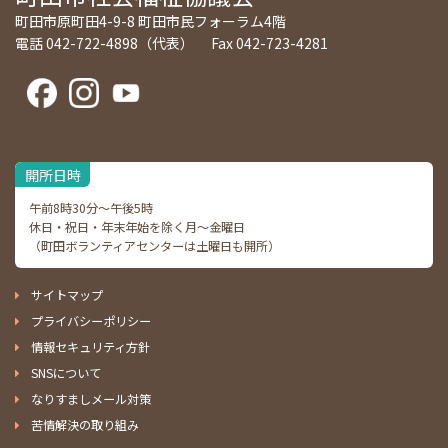
町田市原町田4-9-8 町田市民フォーラム4階
電話 042-722-4898（代表） Fax 042-723-4281
開所日時
午前8時30分～午後5時
休日・祝日・年末年始を除く月～金曜日
（町田ボランティアセンターは土曜日も開所）
サイトマップ
プライバシーポリシー
情報セキュリティ方針
SNSについて
なりすましメール対策
苦情解決の取り組み