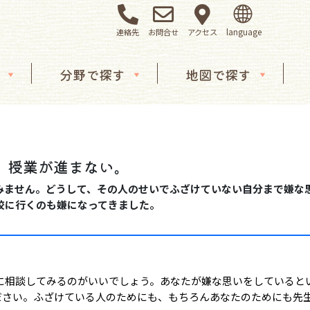
連絡先
お問合せ
アクセス
分野で探す
地図で探す
て、授業が進まない。
みません。どうして、その人のせいでふざけていない自分まで嫌な
校に行くのも嫌になってきました。
に相談してみるのがいいでしょう。あなたが嫌な思いをしていると
ださい。ふざけている人のためにも、もちろんあなたのためにも先