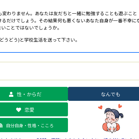
も変わりません。あなたは友だちと一緒に勉強することも遊ぶこと
けるだけでしょう。その結果何も悪くないあなた自身が一番不幸に
ないことではないでしょうか。
どうどう)と学校生活を送って下さい。
性・からだ
なんでも
恋愛
自分自身・性格・こころ