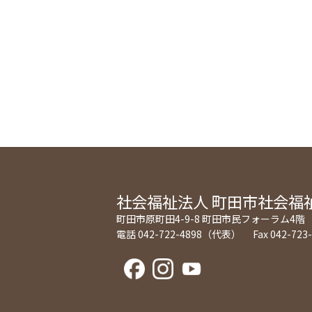
社会福祉法人
町田市社会福
町田市原町田4-9-8 町田市民フォーラム4階
電話 042-722-4898（代表） Fax 042-723-