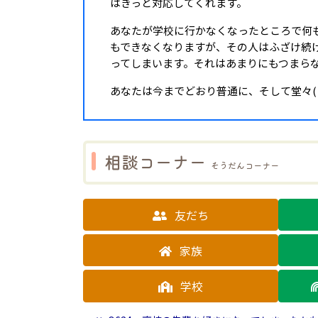
はきっと対応してくれます。
あなたが学校に行かなくなったところで何
もできなくなりますが、その人はふざけ続
ってしまいます。それはあまりにもつまら
あなたは今までどおり普通に、そして堂々(
相談コーナー
そうだんコーナー
友だち
家族
学校