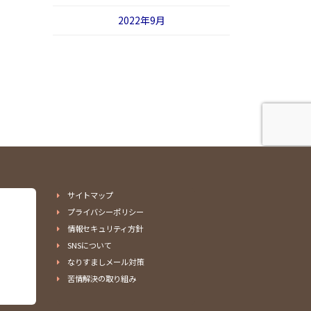
2022年9月
サイトマップ
プライバシーポリシー
情報セキュリティ方針
SNSについて
なりすましメール対策
苦情解決の取り組み