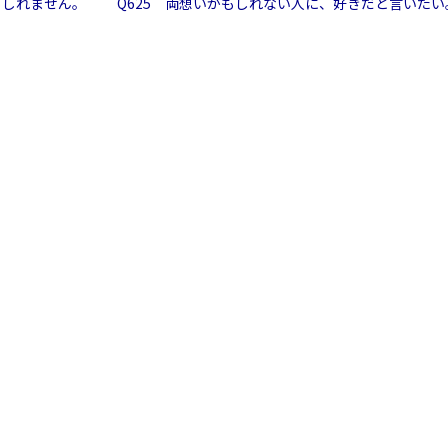
もしれません。
Q625 両想いかもしれない人に、好きだと言いた