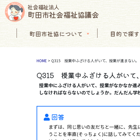
社会福祉法人
町田市社会福祉協議会
コンテンツへスキップ
町田市社協について
目的で探す
メインナビゲーション
HOME
>
Q315 授業中ふざける人がいて、授業が進まない。
Q315 授業中ふざける人がい
授業中にふざける人がいて、授業がなかなか進
しなければならないのでしょうか。だんだん学
回答
まずは、同じ思いの友だちと一緒に、先生
うことを率直(そっちょく)に話してみてく