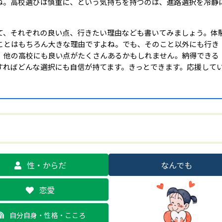
ね。高校選びは慎重に、という気持ちを持つのは、進路選択を冷静
。
て、それぞれの良い点、行きたい理由なども書いてみましょう。体
ことはもちろん大きな理由ですよね。でも、そのこと以外にも行き
、他の高校にも良い点がたくさんあるかもしれません。納得できる
すればどんな選択にも自信が持てます。きっとできます。応援して
性・からだ
なんでも
恋愛
自分自身・性格・こころ