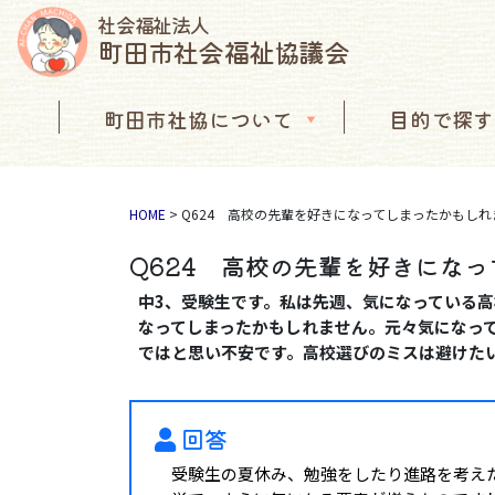
社会福祉法人
町田市社会福祉協議会
コンテンツへスキップ
町田市社協について
目的で探す
メインナビゲーション
HOME
>
Q624 高校の先輩を好きになってしまったかもしれ
Q624 高校の先輩を好きにな
中3、受験生です。私は先週、気になっている
なってしまったかもしれません。元々気になっ
ではと思い不安です。高校選びのミスは避けた
回答
受験生の夏休み、勉強をしたり進路を考え