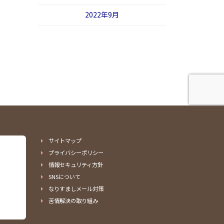
2022年9月
サイトマップ
プライバシーポリシー
情報セキュリティ方針
SNSについて
なりすましメール対策
苦情解決の取り組み