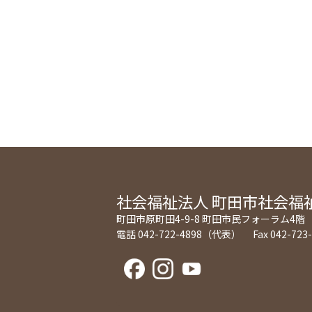
社会福祉法人
町田市社会福
町田市原町田4-9-8 町田市民フォーラム4階
電話 042-722-4898（代表） Fax 042-723-