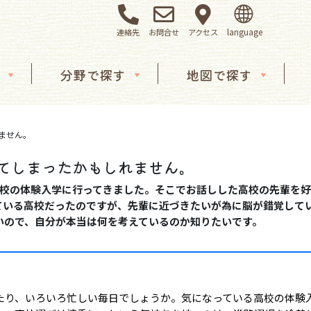
連絡先
お問合せ
アクセス
分野で探す
地図で探す
ません。
ってしまったかもしれません。
高校の体験入学に行ってきました。そこでお話しした高校の先輩を
ている高校だったのですが、先輩に近づきたいが為に脳が錯覚して
いので、自分が本当は何を考えているのか知りたいです。
たり、いろいろ忙しい毎日でしょうか。気になっている高校の体験