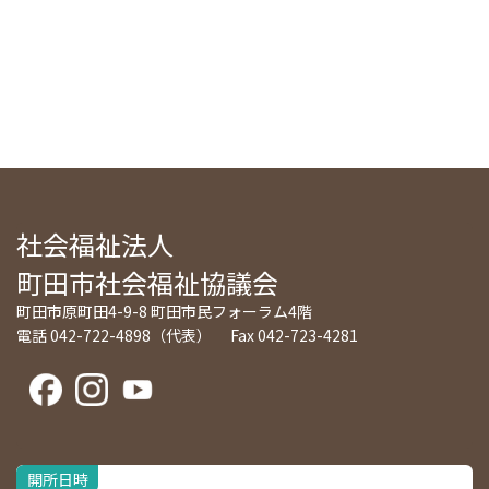
社会福祉法人
町田市社会福祉協議会
町田市原町田4-9-8 町田市民フォーラム4階
電話 042-722-4898（代表） Fax 042-723-4281
開所日時