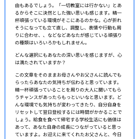
由もあるでしょう。「一切教室には行かない」とあ
るからそこに決然とした強い思いも感じます。精一
杯頑張っている環境がそこにあるのかな。心が折れ
そうになっても立て直し、調整し、表情や行動も周
りに合わせ、、などなどあなたが感じている頑張り
の種類はいろいろかもしれません。
どんな選択にもあなたの深い思いを感じますが、心
は満たされていますか？
この文章をそのままお母さんやお父さんに読んでも
らったらあなたの気持ちが伝わると思っています。
精一杯頑張っていることを周りの大人に聞いてもら
うチャンスがあったらもっといいなと思います。ど
んな環境でも気持ちが変わってきたり、自分自身を
リセットして翌日登校するには時間がかかることで
しょう。給食を食べて帰宅する学校生活にも価値は
あって、あなた自身の成長につながっていると思っ
ていますよ。お迎えに来てくれたお父さんと、今日