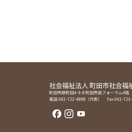
社会福祉法人
町田市社会福
町田市原町田4-9-8 町田市民フォーラム4階
電話 042-722-4898（代表） Fax 042-723-