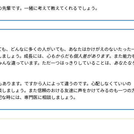
の先輩です。一緒に考えて教えてくれるでしょう。
ても、どんなに多くの人がいても、あなたはかけがえのないたった
しましょう。成長には、
心もからだも個人差があります
。また能力
みんな違っています。ただ一つはっきりしていることは、
あなたな
もあります。ですから人によって違うのです。心配しなくていいの
談しましょう。また信頼のおける友達に声をかけてみるのも一つの
配な時には、専門医に相談しましょう。