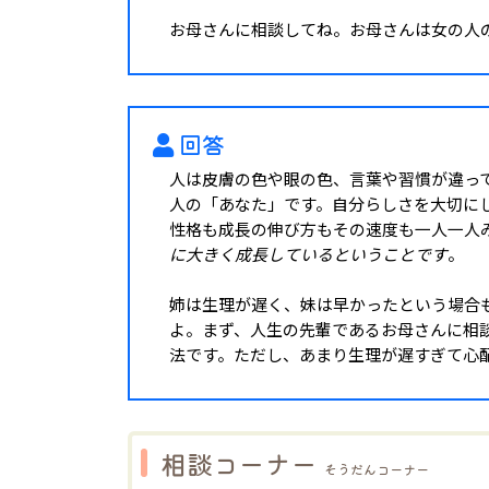
お母さんに相談してね。お母さんは女の人
回答
人は皮膚の色や眼の色、言葉や習慣が違っ
人の「あなた」です。自分らしさを大切に
性格も成長の伸び方もその速度も一人一人
に大きく成長しているということです
。
姉は生理が遅く、妹は早かったという場合
よ。まず、人生の先輩であるお母さんに相
法です。ただし、あまり生理が遅すぎて心
相談コーナー
そうだんコーナー