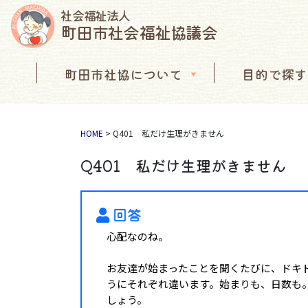
社会福祉法人
町田市社会福祉協議会
コンテンツへスキップ
町田市社協について
目的で探す
メインナビゲーション
HOME
>
Q401 私だけ生理がきません
Q401 私だけ生理がきません
回答
心配なのね。
お友達が始まったことを聞くたびに、ドキ
うにそれぞれ違います。始まりも、日数も
しょう。