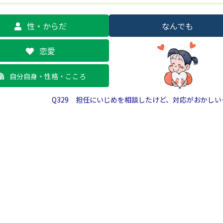
性・からだ
なんでも
恋愛
自分自身・性格・こころ
Q329 担任にいじめを相談したけど、対応がおかし