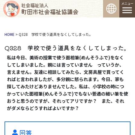
コンテンツへスキップ
メインナビゲーション
社会福祉法人
町田市社会福祉協議会
HOME
>
Q328 学校で使う道具をなくしてしまった。
Q328 学校で使う道具をなくしてしまった。
私は今日、美術の授業で使う面相筆(めんそうふで)をなく
してしまいました。親には言っていません っていうか、
言えません。友達に相談してみたら、文房具屋で買ってく
ればと言われましたが、多分親に怒られます。今日、家も
探してみたけどありませんでした。私は、小学校の時につ
かっていた面相筆(めんそうふで)でもない普通の細い筆を使
おうと思うのですが、それってアリですか？ また、それ
がダメならどうすればよいですか？
回答