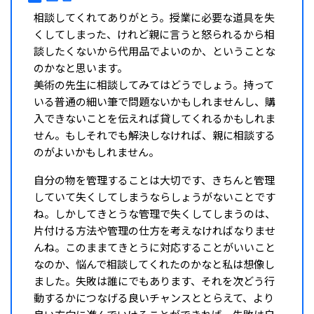
相談してくれてありがとう。授業に必要な道具を失
くしてしまった、けれど親に言うと怒られるから相
談したくないから代用品でよいのか、ということな
のかなと思います。
美術の先生に相談してみてはどうでしょう。持って
いる普通の細い筆で問題ないかもしれませんし、購
入できないことを伝えれば貸してくれるかもしれま
せん。もしそれでも解決しなければ、親に相談する
のがよいかもしれません。
自分の物を管理することは大切です、きちんと管理
していて失くしてしまうならしょうがないことです
ね。しかしてきとうな管理で失くしてしまうのは、
片付ける方法や管理の仕方を考えなければなりませ
んね。このままてきとうに対応することがいいこと
なのか、悩んで相談してくれたのかなと私は想像し
ました。失敗は誰にでもあります、それを次どう行
動するかにつなげる良いチャンスととらえて、より