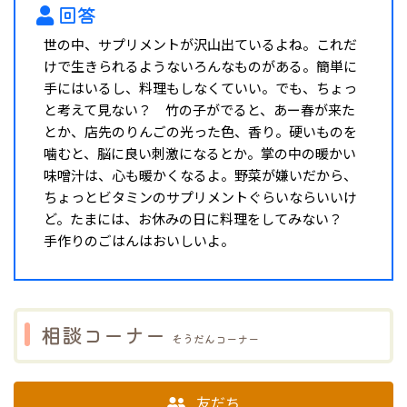
回答
世の中、サプリメントが沢山出ているよね。これだ
けで生きられるようないろんなものがある。簡単に
手にはいるし、料理もしなくていい。でも、ちょっ
と考えて見ない？ 竹の子がでると、あー春が来た
とか、店先のりんごの光った色、香り。硬いものを
噛むと、脳に良い刺激になるとか。掌の中の暖かい
味噌汁は、心も暖かくなるよ。野菜が嫌いだから、
ちょっとビタミンのサプリメントぐらいならいいけ
ど。たまには、お休みの日に料理をしてみない？
手作りのごはんはおいしいよ。
相談コーナー
そうだんコーナー
友だち