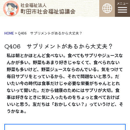
コンテンツへスキップ
メインナビゲーション
社会福祉法人
町田市社会福祉協議会
HOME
>
Q406 サプリメントがあるから大丈夫？
Q406 サプリメントがあるから大丈夫？
私は朝とかほとんど食べない。食べてもサプリやジュースな
んかが多い。野菜もあまり好きじゃなくて、食べられない
野菜も多いけど、野菜ジュースならのんでいる。気をつけて
毎日サプリをとっているから、それで問題ないと思う。だ
いたい今の時代は食事だけじゃ必要な栄養がちゃんととれ
ないって聞いた。だから健康のためにはサプリが大切。食
事は好きなときに気に入ったものをちょっと食べておけば
いいと思う。友だちは「おかしくない？」っていうけど、そ
うかなぁ。