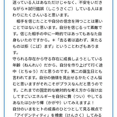
送っている人はあなただけじゃなく、不安をいだき
ながら＊試行錯誤（しこうさくご）している人はま
わりにたくさんいると思います。
相手を信じたことや自分の信念を持つことは悪い
ことではないと思います。自分を信じるって素敵で
す。信じた相手の中に一時的ではあってもあなた自
身もいたのですから。＊「去る者は追わず、来たる
ものは拒（こば）まず」ということわざもありま
す。
守られる存在から守る存在に成長しようとしている
年齢（ねんれい）だから、自分を作り上げて行く途
中（とちゅう）だと思うのです。第二の誕生日とも
言われてます。自分の価値を見出せるかたくさん悩
むと思いますがそれこそがプラスなんだと思うので
す。これまでの固定的な絶対的な考え方から抜け出
してすごいエネルギーを自分に費（つい）やしてる
あなたはひかり輝（かがや）いてみえますよ！
自分のいまをヒトの成長のひとつとして見る視点で
「アイデンティティ」を検索（けんさく）してみる