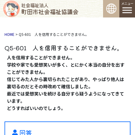
コンテンツへスキップ
メインナビゲーション
社会福祉法人
町田市社会福祉協議会
HOME
>
Q5-601 人を信用することができません。
Q5-601 人を信用することができません。
人を信用することができません。
学校や家でも愛想笑いが多く、とにかく本当の自分を出す
ことができません。
信じてみた人から裏切られたことがあり、やっぱり他人は
裏切るのだとその時改めて確信しました。
最近では愛想笑いを続ける自分すら疑うようになってきて
います。
どうすればいいのでしょう。
回答