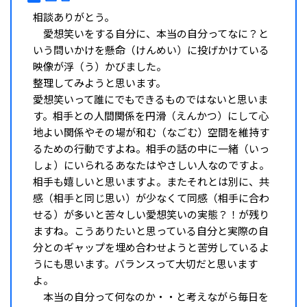
相談ありがとう。
愛想笑いをする自分に、本当の自分ってなに？と
いう問いかけを懸命（けんめい）に投げかけている
映像が浮（う）かびました。
整理してみようと思います。
愛想笑いって誰にでもできるものではないと思いま
す。相手との人間関係を円滑（えんかつ）にして心
地よい関係やその場が和む（なごむ）空間を維持す
るための行動ですよね。相手の話の中に一緒（いっ
しょ）にいられるあなたはやさしい人なのですよ。
相手も嬉しいと思いますよ。またそれとは別に、共
感（相手と同じ思い）が少なくて同感（相手に合わ
せる）が多いと苦々しい愛想笑いの実態？！が残り
ますね。こうありたいと思っている自分と実際の自
分とのギャップを埋め合わせようと苦労しているよ
うにも思います。バランスって大切だと思います
よ。
本当の自分って何なのか・・と考えながら毎日を