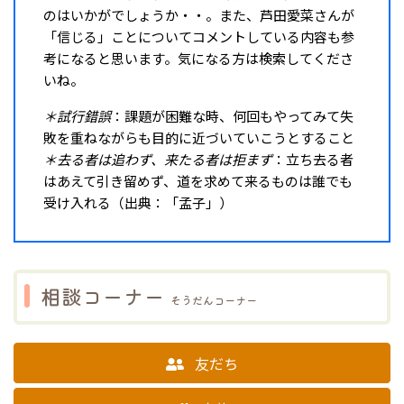
のはいかがでしょうか・・。また、芦田愛菜さんが
「信じる」ことについてコメントしている内容も参
考になると思います。気になる方は検索してくださ
いね。
＊試行錯誤
：課題が困難な時、何回もやってみて失
敗を重ねながらも目的に近づいていこうとすること
＊去る者は追わず、来たる者は拒まず
：立ち去る者
はあえて引き留めず、道を求めて来るものは誰でも
受け入れる（出典：「孟子」）
相談コーナー
そうだんコーナー
友だち