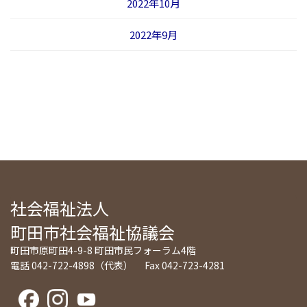
2022年10月
2022年9月
社会福祉法人
町田市社会福祉協議会
町田市原町田4-9-8 町田市民フォーラム4階
電話 042-722-4898（代表） Fax 042-723-4281