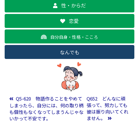
性・からだ
恋愛
自分自身・性格・こころ
なんでも
投稿ナビゲーション
Q5-620 物語作ることをやめて
Q652 どんなに頑
張って、努力しても
しまったら、自分には、何の取り柄
彼は振り向いてくれ
も個性もなくなってしまうんじゃな
ません。
いかって不安です。