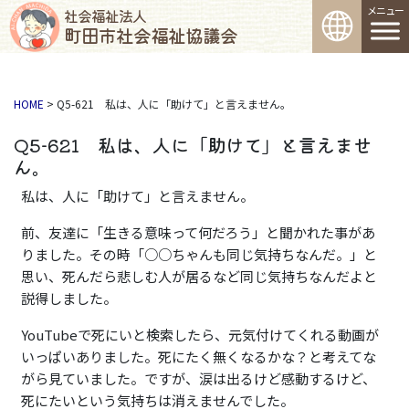
コンテンツへスキップ
メインナビゲーション
社会福祉法人
町田市社会福祉協議会
HOME
>
Q5-621 私は、人に「助けて」と言えません。
Q5-621 私は、人に「助けて」と言えませ
ん。
私は、人に「助けて」と言えません。
前、友達に「生きる意味って何だろう」と聞かれた事があ
りました。その時「○○ちゃんも同じ気持ちなんだ。」と
思い、死んだら悲しむ人が居るなど同じ気持ちなんだよと
説得しました。
YouTubeで死にいと検索したら、元気付けてくれる動画が
いっぱいありました。死にたく無くなるかな？と考えてな
がら見ていました。ですが、涙は出るけど感動するけど、
死にたいという気持ちは消えませんでした。