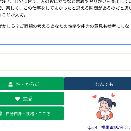
が好き、自分に合う、人の役に立つなど意義ややりがいを見出して
で、楽しく、この仕事をしてよかったと思える瞬間があるのだと思
ることが大切。
かしら？ご両親の考えるあなたの性格や能力の意見も参考にしな
性・からだ
なんでも
恋愛
自分自身・性格・こころ
Q514 携帯電話がほ