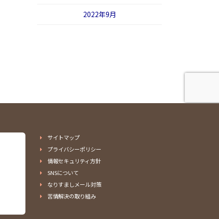
2022年9月
サイトマップ
プライバシーポリシー
情報セキュリティ方針
SNSについて
なりすましメール対策
苦情解決の取り組み