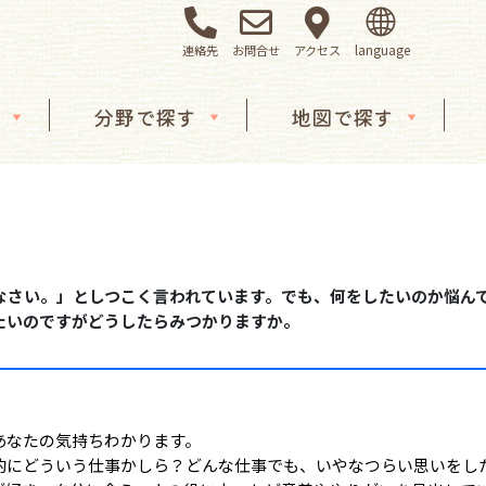
連絡先
お問合せ
アクセス
分野で探す
地図で探す
なさい。」としつこく言われています。でも、何をしたいのか悩ん
たいのですがどうしたらみつかりますか。
あなたの気持ちわかります。
的にどういう仕事かしら？どんな仕事でも、いやなつらい思いをし