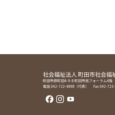
社会福祉法人
町田市社会福
町田市原町田4-9-8 町田市民フォーラム4階
電話 042-722-4898（代表） Fax 042-723-