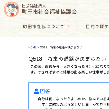
社会福祉法人
町田市社会福祉協議会
コンテンツへスキップ
町田市社協について
目的で探す
メインナビゲーション
HOME
>
Q513 将来の進路が決まらない
Q513 将来の進路が決まらない
この頃、両親から「大きくなったら○○になり
す。できればすぐに結果の出る楽しい仕事がし
回答
自分は何になったらよいのか、悩んでいる
「すぐに結果の出る楽しい仕事」って具体