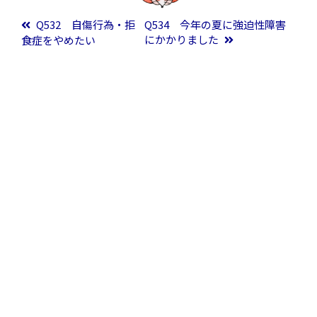
投稿ナビゲーション
Q532 自傷行為・拒
Q534 今年の夏に強迫性障害
にかかりました
食症をやめたい