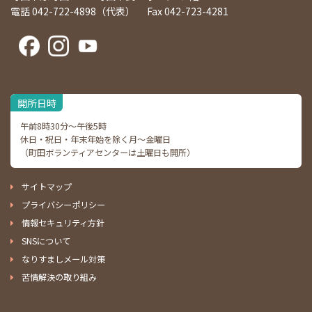
電話 042-722-4898（代表） Fax 042-723-4281
開所日時
午前8時30分～午後5時
休日・祝日・年末年始を除く月～金曜日
（町田ボランティアセンターは土曜日も開所）
サイトマップ
プライバシーポリシー
情報セキュリティ方針
SNSについて
なりすましメール対策
苦情解決の取り組み