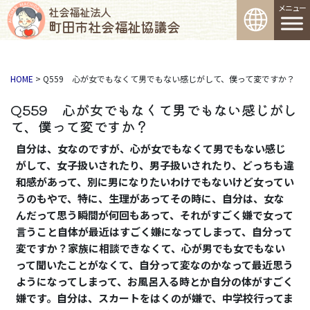
コンテンツへスキップ
メインナビゲーション
社会福祉法人
町田市社会福祉協議会
HOME
>
Q559 心が女でもなくて男でもない感じがして、僕って変ですか？
Q559 心が女でもなくて男でもない感じがし
て、僕って変ですか？
自分は、女なのですが、心が女でもなくて男でもない感じ
がして、女子扱いされたり、男子扱いされたり、どっちも違
和感があって、別に男になりたいわけでもないけど女ってい
うのもやで、特に、生理があってその時に、自分は、女な
んだって思う瞬間が何回もあって、それがすごく嫌で女って
言うこと自体が最近はすごく嫌になってしまって、自分って
変ですか？家族に相談できなくて、心が男でも女でもない
って聞いたことがなくて、自分って変なのかなって最近思う
ようになってしまって、お風呂入る時とか自分の体がすごく
嫌です。自分は、スカートをはくのが嫌で、中学校行ってま