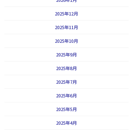
2025年12月
2025年11月
2025年10月
2025年9月
2025年8月
2025年7月
2025年6月
2025年5月
2025年4月