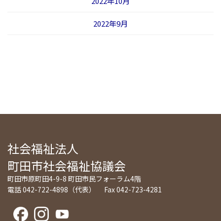
2022年10月
2022年9月
社会福祉法人
町田市社会福祉協議会
町田市原町田4-9-8 町田市民フォーラム4階
電話 042-722-4898（代表） Fax 042-723-4281