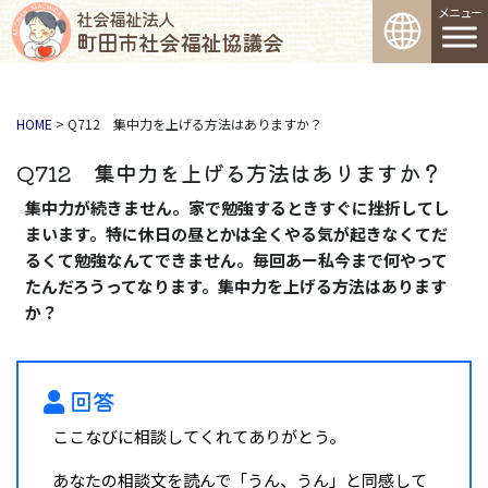
コンテンツへスキップ
メインナビゲーション
社会福祉法人
町田市社会福祉協議会
HOME
>
Q712 集中力を上げる方法はありますか？
Q712 集中力を上げる方法はありますか？
集中力が続きません。家で勉強するときすぐに挫折してし
まいます。特に休日の昼とかは全くやる気が起きなくてだ
るくて勉強なんてできません。毎回あー私今まで何やって
たんだろうってなります。集中力を上げる方法はあります
か？
回答
ここなびに相談してくれてありがとう。
あなたの相談文を読んで「うん、うん」と同感して