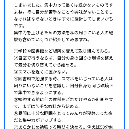
しまいました。集中力って長くは続かないものです
よね。特に自分が苦手なことや興味がないことをし
なければならないときはすぐに挫折してしまいがち
です。
集中力を上げるための方法を私の周りにいる人の経
験も含めていくつか紹介してみますね。
①学校や図書館など場所を変えて取り組んでみる。
②自室で行うならば、自分の身の回りの環境を整え
て気分を切り替えてから始める。
③スマホを近くに置かない。
④図書館で勉強する時、スマホをいじっている人は
周りにいないことを意識し、自分自身も同じ環境下
で集中できるようにする。
⑤勉強する前に何の教科をどれだけやるか計画を立
て、まずは苦手な教科から始める。
⑥昼間に十分な睡眠をとってみんなが寝静まった夜
だと集中力がアップする。
⑦あらかじめ勉強する時間を決める。例えば50分勉