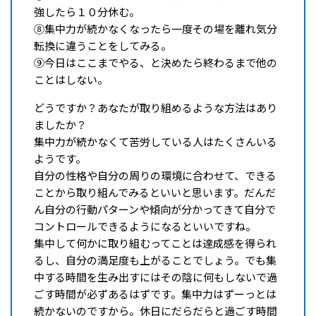
強したら１０分休む。
⑧集中力が続かなくなったら一度その場を離れ気分
転換に違うことをしてみる。
⑨今日はここまでやる、と決めたら終わるまで他の
ことはしない。
どうですか？あなたが取り組めるような方法はあり
ましたか？
集中力が続かなくて苦労している人はたくさんいる
ようです。
自分の性格や自分の周りの環境に合わせて、できる
ことから取り組んでみるといいと思います。だんだ
ん自分の行動パターンや傾向が分かってきて自分で
コントロールできるようになるといいですね。
集中して何かに取り組むってことは達成感を得られ
るし、自分の満足度も上がることでしょう。でも集
中する時間を生み出すにはその陰に何もしないで過
ごす時間が必ずあるはずです。集中力はずーっとは
続かないのですから。休日にだらだらと過ごす時間