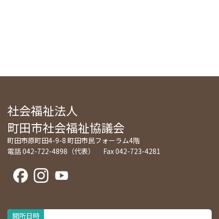
社会福祉法人
町田市社会福祉協議会
町田市原町田4-9-8 町田市民フォーラム4階
電話 042-722-4898（代表） Fax 042-723-4281
開所日時