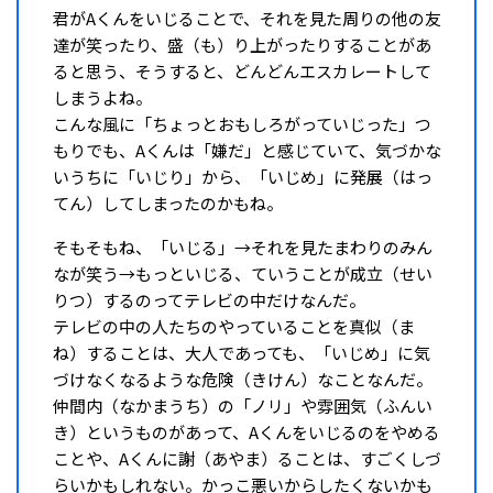
君がAくんをいじることで、それを見た周りの他の友
達が笑ったり、盛（も）り上がったりすることがあ
ると思う、そうすると、どんどんエスカレートして
しまうよね。
こんな風に「ちょっとおもしろがっていじった」つ
もりでも、Aくんは「嫌だ」と感じていて、気づかな
いうちに「いじり」から、「いじめ」に発展（はっ
てん）してしまったのかもね。
そもそもね、「いじる」→それを見たまわりのみん
なが笑う→もっといじる、ていうことが成立（せい
りつ）するのってテレビの中だけなんだ。
テレビの中の人たちのやっていることを真似（ま
ね）することは、大人であっても、「いじめ」に気
づけなくなるような危険（きけん）なことなんだ。
仲間内（なかまうち）の「ノリ」や雰囲気（ふんい
き）というものがあって、Aくんをいじるのをやめる
ことや、Aくんに謝（あやま）ることは、すごくしづ
らいかもしれない。かっこ悪いからしたくないかも