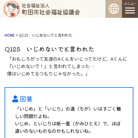
コンテンツへスキップ
メインナビゲーション
社会福祉法人
町田市社会福祉協議会
HOME
>
Q125 いじめないでと言われた
Q125 いじめないでと言われた
「おもしろがって友達のAくんをいじってたけど、Aくんに
『いじめないで！』と言われてしまった…
僕はいじめてるつもりじゃなかった。」
回答
「いじめ」と「いじり」の違（ちが）いはすごく難
しい問題だよね。
いじめ、といじりは紙一重（かみひとえ）で、ほぼ
違いのないものなのかもしれないね。