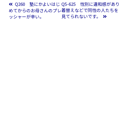
投稿ナビゲーション
Q260 塾にかよいはじ
Q5-625 性別に違和感があり
着替えなどで同性の人たちを
めてからのお母さんのプレ
見てられないです。
ッシャーが辛い。