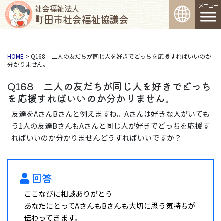
コンテンツへスキップ
メインナビゲーション
社会福祉法人
町田市社会福祉協議会
HOME
>
Q168 二人の友だちが同じ人を好きでどっちを応援すればいいのか
分かりません。
Q168 二人の友だちが同じ人を好きでどっち
を応援すればいいのか分かりません。
友達をAさんBさんと例えますね。Aさんは好きな人がいても
う1人の友達BさんもAさんと同じ人が好きでどっちを応援す
ればいいのか分かりませんどうすればいいですか？
回答
ここなびに相談ありがとう
あなたにとってAさんもBさんも大切に思う気持ちが
伝わってきます。