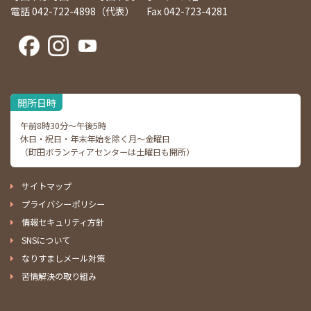
電話 042-722-4898（代表） Fax 042-723-4281
開所日時
午前8時30分～午後5時
休日・祝日・年末年始を除く月～金曜日
（町田ボランティアセンターは土曜日も開所）
サイトマップ
プライバシーポリシー
情報セキュリティ方針
SNSについて
なりすましメール対策
苦情解決の取り組み