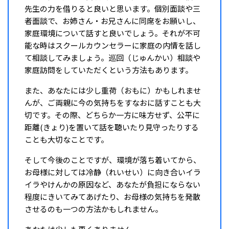
先生の力を借りると良いと思います。個別面談や三
者面談で、お姉さん・お兄さんに同席をお願いし、
家庭環境について話すと良いでしょう。それが不可
能な時はスクールカウンセラーに家庭の内情を話し
て相談してみましょう。巡回（じゅんかい）相談や
家庭訪問をしていただくという方法もあります。
また、あなたには少し重荷（おもに）かもしれませ
んが、ご両親に今の気持ちをすなおに話すことも大
切です。その際、どちらか一方に味方せず、公平に
距離(きょり)を置いて話を聴いたり見守ったりする
ことも大切なことです。
そして今後のことですが、環境が落ち着いてから、
お母様に対しては冷静（れいせい）に向き合いイラ
イラやけんかの原因など、あなたが負担にならない
程度にきいてみてあげたり、お母様の気持ちを発散
させるのも一つの方法かもしれません。