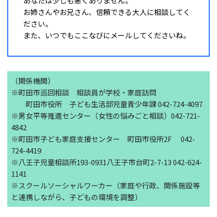
あなたは少しも悪くありません。
お姉さんやお兄さん、信頼できる大人に相談してく
ださい。
また、いつでもここなびにメールしてくださいね。
（関係機関）
※町田市巡回相談 相談員が学校・家庭訪問
町田市役所 子ども生活部児童青少年課 042-724-4097
※男女平等推進センター（女性の悩みごと相談）042-721-
4842
※町田市子ども家庭支援センター 町田市役所2F 042-
724-4419
※八王子児童相談所193-0931八王子市台町2-7-13 042-624-
1141
※スクールソーシャルワーカー（家庭や行政、関係施設等
と連携しながら、子どもの環境を調整）