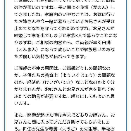
ご家庭のことを相談してくれてありがとう。ご両親
の仲が悪いのですね。長い間よく我慢（がまん）し
てきましたね。家庭内のいやなことは、お嫁に行っ
たお姉さんや今一緒に暮らしているお兄さんが受け
止めてあなたを守ってくれたのですね。お兄さんが
結婚して家を出てしまうと家族3人で暮らすことにな
りますね。ご相談の内容から、ご両親が早く円満
（えんまん）になって欲しいことや家族思いのあな
たの優しい気持ちが伝わってきます。
ご両親の不仲の原因は、ご両親どうしの問題なの
か、子供たちの養育上（よういくじょう）の問題な
のか、経済的（けいざいてき）なことなのかよく分
かりませんが、お姉さんとお兄さんが家を離れても
ふたりの助言が必要ですね。頼りにしてもよいと思
います。
また、問題が起きた時は今までどおりお姉さん、お
兄さんに間に入っていただき助けてもらいましょ
う。担任の先生や養護（ようご）の先生等、学校の