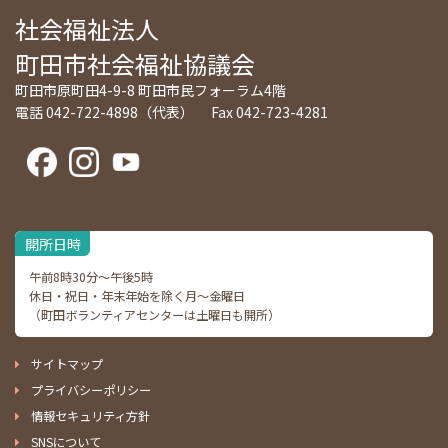
社会福祉法人
町田市社会福祉協議会
町田市原町田4-9-8 町田市民フォーラム4階
電話 042-722-4898（代表） Fax 042-723-4281
開所日時
午前8時30分～午後5時
休日・祝日・年末年始を除く月～金曜日
（町田ボランティアセンターは土曜日も開所）
サイトマップ
プライバシーポリシー
情報セキュリティ方針
SNSについて