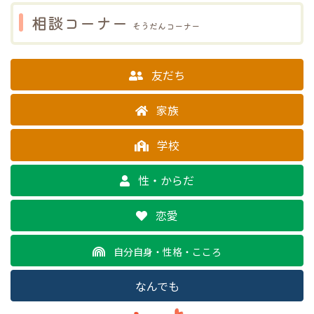
相談コーナー
そうだんコーナー
友だち
家族
学校
性・からだ
恋愛
自分自身・性格・こころ
なんでも