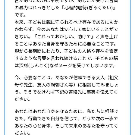
言があったのかは不明ですが、あなたが受けた言葉
の暴力はれっきとした『心理的虐待(ぎゃくたい)』
です。
本来、子どもは親に守られるべき存在であるにもか
かわらず、今のあなたは安心して家にいることがで
きない。「これっておかしい、助けて」と声を上げ
ることはあなた自身を守るために必要なことです。
親から長期間にわたり、子どもの人格や存在を否定
するような言葉を言われ続けることで、子どもの脳
は深刻(しんこく)なダメージを受けてしまいます。
今、必要なことは、あなたが信頼できる大人（祖父
母や先生、友人の親御さん等）に相談してみましょ
う。そうでなければ下記の連絡先に事実を伝えてく
ださい。
あなたはあなた自身を守るために、私たちに相談で
きた。行動できた自分を信じて、どうか次の一歩で
あなたの心と身体、そして未来のあなたを守ってく
ださい。