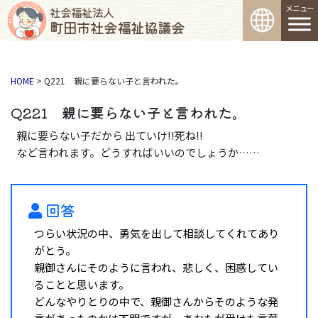
コンテンツへスキップ
メインナビゲーション
社会福祉法人
町田市社会福祉協議会
HOME
>
Q221 親に要らない子と言われた。
Q221 親に要らない子と言われた。
親に要らない子だから 出ていけ!!死ね!!
など言われます。どうすればいいのでしょうか……
回答
つらい状況の中、勇気を出して相談してくれてあり
がとう。
親御さんにそのように言われ、悲しく、困惑してい
ることと思います。
どんなやりとりの中で、親御さんからそのような発