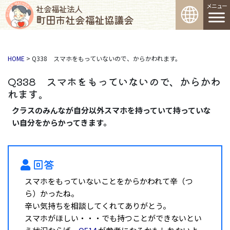
コンテンツへスキップ
メインナビゲーション
社会福祉法人
町田市社会福祉協議会
HOME
>
Q338 スマホをもっていないので、からかわれます。
Q338 スマホをもっていないので、からかわ
れます。
クラスのみんなが自分以外スマホを持っていて持っていな
い自分をからかってきます。
回答
スマホをもっていないことをからかわれて辛（つ
ら）かったね。
辛い気持ちを相談してくれてありがとう。
スマホがほしい・・・でも持つことができないとい