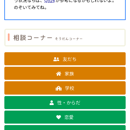
う状況ならば、
Q514
が参考になるかもしれないよ。
のぞいてみてね。
相談コーナー
そうだんコーナー
友だち
家族
学校
性・からだ
恋愛