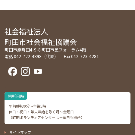
社会福祉法人
町田市社会福祉協議会
町田市原町田4-9-8 町田市民フォーラム4階
電話 042-722-4898（代表） Fax 042-723-4281
開所日時
午前8時30分～午後5時
休日・祝日・年末年始を除く月～金曜日
（町田ボランティアセンターは土曜日も開所）
サイトマップ