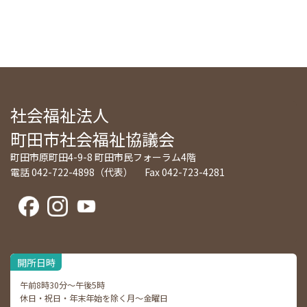
社会福祉法人
町田市社会福祉協議会
町田市原町田4-9-8 町田市民フォーラム4階
電話 042-722-4898（代表） Fax 042-723-4281
開所日時
午前8時30分～午後5時
休日・祝日・年末年始を除く月～金曜日