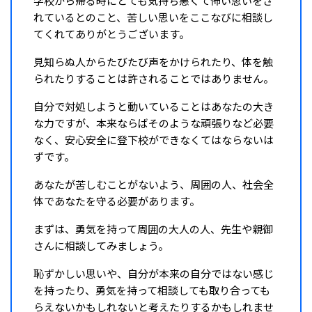
学校から帰る時にとても気持ち悪くて怖い思いをさ
れているとのこと、苦しい思いをここなびに相談し
てくれてありがとうございます。
見知らぬ人からたびたび声をかけられたり、体を触
られたりすることは許されることではありません。
自分で対処しようと動いていることはあなたの大き
な力ですが、本来ならばそのような頑張りなど必要
なく、安心安全に登下校ができなくてはならないは
ずです。
あなたが苦しむことがないよう、周囲の人、社会全
体であなたを守る必要があります。
まずは、勇気を持って周囲の大人の人、先生や親御
さんに相談してみましょう。
恥ずかしい思いや、自分が本来の自分ではない感じ
を持ったり、勇気を持って相談しても取り合っても
らえないかもしれないと考えたりするかもしれませ