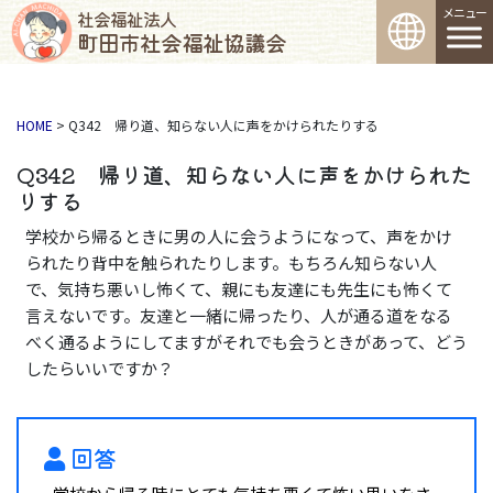
コンテンツへスキップ
メインナビゲーション
社会福祉法人
町田市社会福祉協議会
HOME
>
Q342 帰り道、知らない人に声をかけられたりする
Q342 帰り道、知らない人に声をかけられた
りする
学校から帰るときに男の人に会うようになって、声をかけ
られたり背中を触られたりします。もちろん知らない人
で、気持ち悪いし怖くて、親にも友達にも先生にも怖くて
言えないです。友達と一緒に帰ったり、人が通る道をなる
べく通るようにしてますがそれでも会うときがあって、どう
したらいいですか？
回答