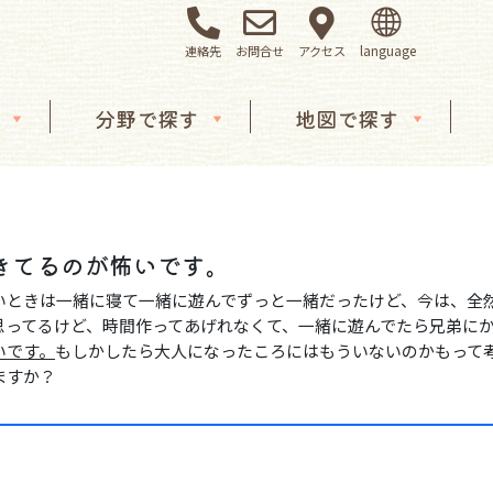
連絡先
お問合せ
アクセス
分野で探す
地図で探す
。
てきてるのが怖いです。
いときは一緒に寝て一緒に遊んでずっと一緒だったけど、今は、全
思ってるけど、時間作ってあげれなくて、一緒に遊んでたら兄弟に
いです。
もしかしたら大人になったころにはもういないのかもって
ますか？