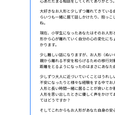
心あたたまる相談をしてくれてありがとう
大好きなお人形と少しずつ離れてきている
らいつも一緒に居て話しかけたり、抱っこ
ね。
現在、小学生になったあなたはそのお人形
形から心が離れていく自分の心の変化にち
かります。
少し難しい話になりますが、お人形（ぬい
親から離れる不安を和らげるための移行対
距離をとるようになったのはまさにあなた
少しずつ大人に近づいていくことはうれし
不安になったりと様々な経験をする中でお
人形と長い時間一緒に居ることが良いとか
人形を思い出したときに優しく声をかけて
てはどうですか？
そしてこれからもお人形があなた自身の安