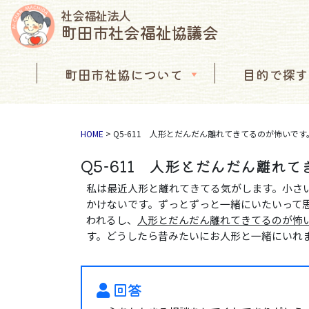
社会福祉法人
町田市社会福祉協議会
コンテンツへスキップ
町田市社協について
目的で探す
メインナビゲーション
HOME
>
Q5-611 人形とだんだん離れてきてるのが怖いです
Q5-611 人形とだんだん離れ
私は最近人形と離れてきてる気がします。小さ
かけないです。ずっとずっと一緒にいたいって
われるし、
人形とだんだん離れてきてるのが怖
す。どうしたら昔みたいにお人形と一緒にいれ
回答