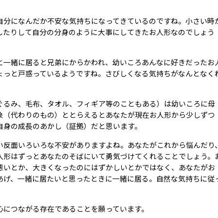
。
自分になんだか不安な気持ちになってきているのですね。小さい時
したりして自分の分身のように大事にしてきたお人形なのでしょう
と一緒に居ると兄弟にからかわれ、幼いころあんなに好きだったお
ょっと戸惑っているようですね。さびしくなる気持ちがなんとなく
ぐるみ、毛布、タオル、フィギア等のこともある）は幼いころに母
象（代わりのもの）ととらえるとあなたが現在お人形から少しずつ
自身の成長のあかし（証拠）だと思います。
い反面いろいろな不安がありますよね。あなたがこれから悩んだり
人形はずっとあなたのそばにいて勇気づけてくれることでしょう。
悪いとか、大きくなったのにはずかしいとかではなく、あなたがお
あげ、一緒に居たいと思ったときに一緒に居る。自然な気持ちに従
心につながる存在であることを願っています。