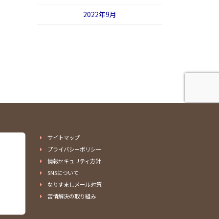
2022年9月
サイトマップ
プライバシーポリシー
情報セキュリティ方針
SNSについて
なりすましメール対策
苦情解決の取り組み