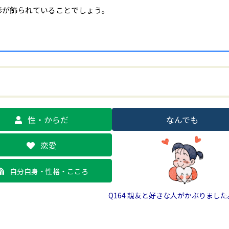
形が飾られていることでしょう。
性・からだ
なんでも
恋愛
自分自身・性格・こころ
Q164 親友と好きな人がかぶりまし