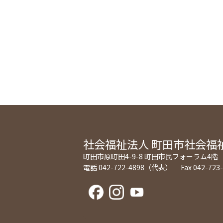
社会福祉法人
町田市社会福
町田市原町田4-9-8 町田市民フォーラム4階
電話 042-722-4898（代表） Fax 042-723-