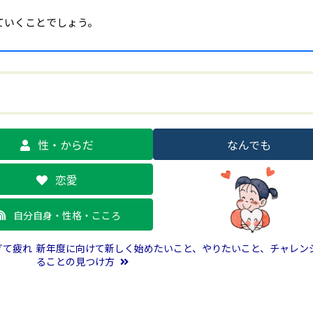
ていくことでしょう。
性・からだ
なんでも
恋愛
自分自身・性格・こころ
ぎて疲れ
新年度に向けて新しく始めたいこと、やりたいこと、チャレン
ることの見つけ方