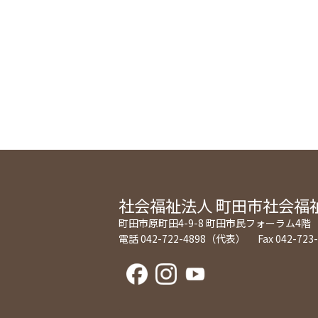
社会福祉法人
町田市社会福
町田市原町田4-9-8 町田市民フォーラム4階
電話 042-722-4898（代表） Fax 042-723-