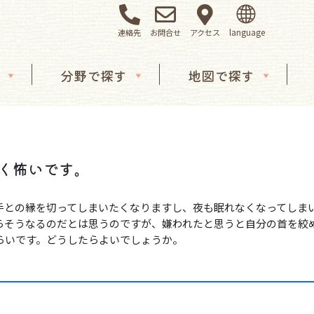
連絡先
お問合せ
アクセス
分野で探す
地図で探す
ごく怖いです。
手との縁を切ってしまいたくなりますし、夜も眠れなくなってしま
らそうなるのだとは思うのですが、嫌われたと思うと自分の首を絞
らいです。どうしたらよいでしょうか。