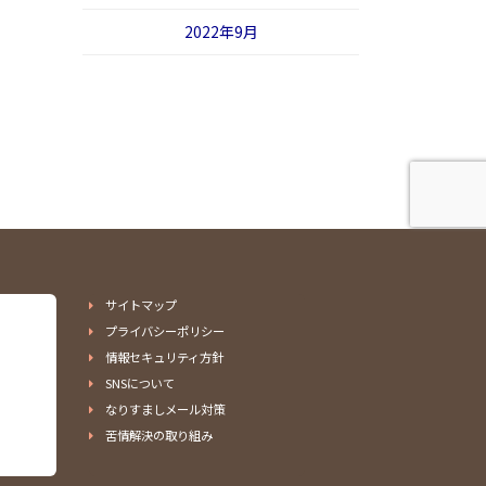
2022年9月
サイトマップ
プライバシーポリシー
情報セキュリティ方針
SNSについて
なりすましメール対策
苦情解決の取り組み