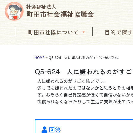
社会福祉法人
町田市社会福祉協議会
コンテンツへスキップ
町田市社協について
目的で探す
メインナビゲーション
HOME
>
Q5-624 人に嫌われるのがすごく怖いです。
Q5-624 人に嫌われるのがす
人に嫌われるのがすごく怖いです。
少しでも嫌われたのではないかと思うとその相
す。おそらく自己肯定感が低くて自信がないか
夜寝られなくなったりして生活に支障が出てつ
回答