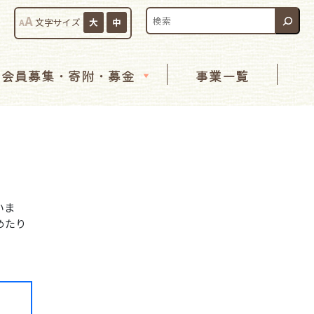
検索:
A
A
文字サイズ
大
中
会員募集・寄附・募金
事業一覧
いま
めたり