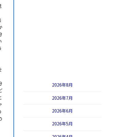
思
態
か
分
い
う
を
分
2026年8月
ど
と
2026年7月
か
2026年6月
の
の
2026年5月
2026年4月