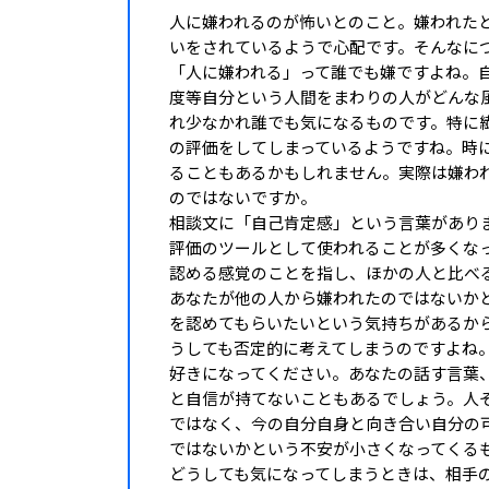
人に嫌われるのが怖いとのこと。嫌われた
いをされているようで心配です。そんなに
「人に嫌われる」って誰でも嫌ですよね。
度等自分という人間をまわりの人がどんな
れ少なかれ誰でも気になるものです。特に
の評価をしてしまっているようですね。時
ることもあるかもしれません。実際は嫌わ
のではないですか。
相談文に「自己肯定感」という言葉があり
評価のツールとして使われることが多くな
認める感覚のことを指し、ほかの人と比べ
あなたが他の人から嫌われたのではないか
を認めてもらいたいという気持ちがあるか
うしても否定的に考えてしまうのですよね
好きになってください。あなたの話す言葉
と自信が持てないこともあるでしょう。人
ではなく、今の自分自身と向き合い自分の
ではないかという不安が小さくなってくる
どうしても気になってしまうときは、相手