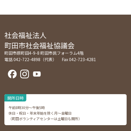
社会福祉法人
町田市社会福祉協議会
町田市原町田4-9-8 町田市民フォーラム4階
電話 042-722-4898（代表） Fax 042-723-4281
開所日時
午前8時30分～午後5時
休日・祝日・年末年始を除く月～金曜日
（町田ボランティアセンターは土曜日も開所）