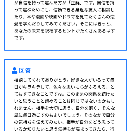
が自信を持って選んだ方が「正解」です。自信を持
って選ぶためにも、信頼できる身近な友人に相談し
たり、本や漫画や映画やドラマを見てたくさんの恋
愛を学んだりしてみてください。そこにはきっと、
あなたの未来を祝福するヒントがたくさんあるはず
です。
回答
相談してくれてありがとう。好きな人がいるって毎
日がキラキラして、色々な思いに心がふるえる、と
てもすてきなことですね。このままの関係を続けた
いと思うことと諦めることは同じではないのかもし
れません。相手を大切に思う、自分を磨く、そんな
風に毎日過ごすのもよいでしょう。そのなかで自分
の気持ちを伝えてみたい、相手が自分をどう思って
いるか知りたいと思う気持ちが高まってきたら、行