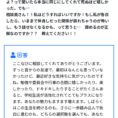
よ？って聞いたら本当に同じにしてくれて死ぬほど嬉しか
った。でも…
相談員さん！！私はどうすればいいですか！もし私が告白
したら、いままで仲良しだった関係が崩れちゃうのが怖い
し、もう話せなくなるかも、って思うと… 諦めるのが正
解なのですか？？ 教えてください！！
回答
ここなびに相談してくれてありがとうございます。
ずっと昔からの友達で、最初はなんとも思っていな
かったけど、最近好きな気持ちに気がついたのです
ね。勉強や委員会や行事の合間に嬉しかったり、楽
しかったり、ドキドキしたりすることがたくさんあ
ると、学校生活が活性化されてとてもプラスになり
ます。あなたの魅力もますます増えます。しばらく
はこの生活を続けるのも、さらに一歩踏み込んで告
白に進むのも、どちらの選択肢を選んでも、あなた