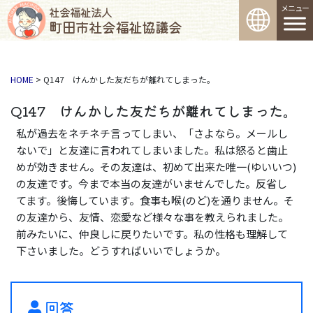
コンテンツへスキップ
メインナビゲーション
社会福祉法人
町田市社会福祉協議会
HOME
>
Q147 けんかした友だちが離れてしまった。
Q147 けんかした友だちが離れてしまった。
私が過去をネチネチ言ってしまい、「さよなら。メールし
ないで」と友達に言われてしまいました。私は怒ると歯止
めが効きません。その友達は、初めて出来た唯一(ゆいいつ)
の友達です。今まで本当の友達がいませんでした。反省し
てます。後悔しています。食事も喉(のど)を通りません。そ
の友達から、友情、恋愛など様々な事を教えられました。
前みたいに、仲良しに戻りたいです。私の性格も理解して
下さいました。どうすればいいでしょうか。
回答