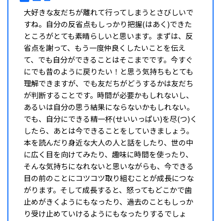
大好きな友だちが離れて行ってしまうとさびしいで
すね。自分の反省点もしっかり把握(はあく)できた
ところがとても素晴らしいと思います。まずは、反
省点を謝って、もう一度仲良くしたいことを伝え
て、でも自分ができることはそこまでです。今すぐ
にでも昔のように戻りたい！と思う気持ちもとても
理解できますが、でも友だちがどうするかは友だち
が判断することです。時間が必要かもしれないし、
あるいは自分の思う結果にならないかもしれない。
でも、自分にできる精一杯(せいいっぱい)を尽(つ)く
したら、あとは今できることをしていきましょう。
本を読んだり身近な大人の人と話をしたり、世の中
に広く目を向けてみたり、趣味に時間を使ったり、
そんな気持ちになれないと思いながらも、今できる
目の前のことにコツコツ取り組むことが成長につな
がります。そして成長すると、怒ってもどこかで歯
止めがきくようにもなったり、過去のこともしっか
り受け止めていけるようにもなったりするでしょ