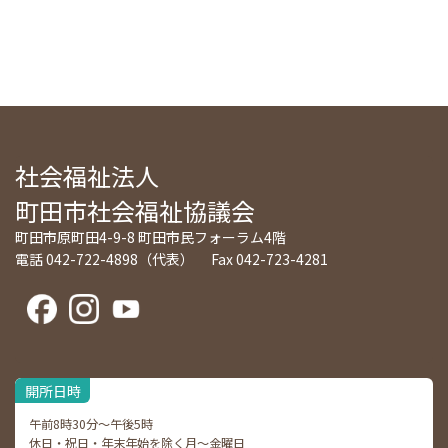
社会福祉法人
町田市社会福祉協議会
町田市原町田4-9-8 町田市民フォーラム4階
電話 042-722-4898（代表） Fax 042-723-4281
開所日時
午前8時30分～午後5時
休日・祝日・年末年始を除く月～金曜日