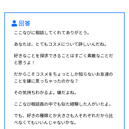
回答
ここなびに相談してくれてありがとう。
あなたは、とてもコスメについて詳しいんだね。
好きなことを探求できることはすごく素敵なことだ
と思うよ！
だからこそコスメをちょっとしか知らないお友達の
ことを嫌に思っちゃったのかな？
その気持ちわかるよ。嫌だよね。
ここなび相談員の中でも似た経験した人がいたよ。
でも、好きの種類とか大きさも人それぞれだから比
べなくてもいいんじゃないかな。