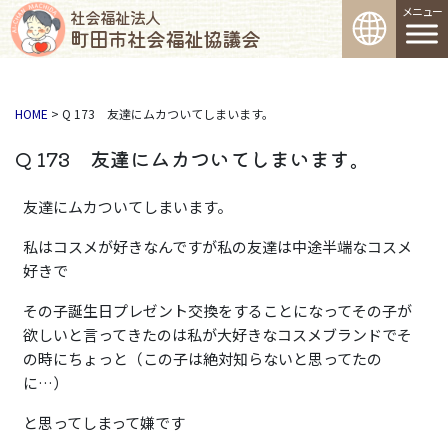
コンテンツへスキップ
メインナビゲーション
社会福祉法人
町田市社会福祉協議会
HOME
>
Q 173 友達にムカついてしまいます。
Q 173 友達にムカついてしまいます。
友達にムカついてしまいます。
私はコスメが好きなんですが私の友達は中途半端なコスメ
好きで
その子誕生日プレゼント交換をすることになってその子が
欲しいと言ってきたのは私が大好きなコスメブランドでそ
の時にちょっと（この子は絶対知らないと思ってたの
に…）
と思ってしまって嫌です