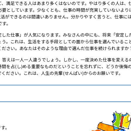
、満足できる人はあまり多くはないのです。やはり多くの人は、
必要としています。少なくとも、仕事の時間が充実していないより
生活ができるのは間違いありません。分かりやすく言うと、仕事に
です。
した仕事」が人気になります。みなさんの中にも、将来「安定し
ょう。これは、生活をする手段としての面から仕事を選んでいるこ
ください。あなたはそのような理由で選んだ仕事を続けられますか
答えは一人一人違うでしょう。しかし、一度決めた仕事を変える
間を占(し)める重要なものだということを忘れずに、どうか後悔
ください。これは、人生の先輩(せんぱい)からのお願いです。
です。