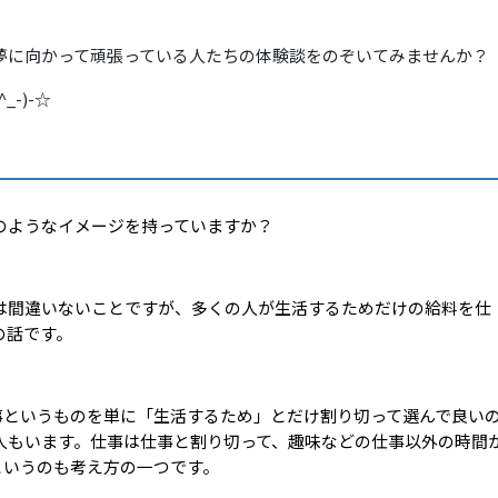
夢に向かって頑張っている人たちの体験談をのぞいてみませんか？
-)-☆
のようなイメージを持っていますか？
間違いないことですが、多くの人が生活するためだけの給料を仕
の話です。
事というものを単に「生活するため」とだけ割り切って選んで良い
人もいます。仕事は仕事と割り切って、趣味などの仕事以外の時間
というのも考え方の一つです。