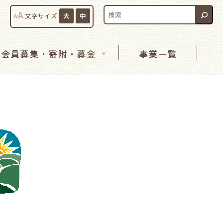
検索:
A
A
文字サイズ
大
中
会員募集・寄附・募金
事業一覧