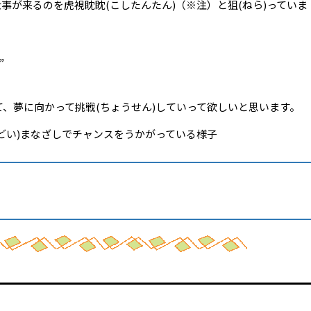
事が来るのを虎視眈眈(こしたんたん)（※注）と狙(ねら)っていま
”
、夢に向かって挑戦(ちょうせん)していって欲しいと思います。
るどい)まなざしでチャンスをうかがっている様子