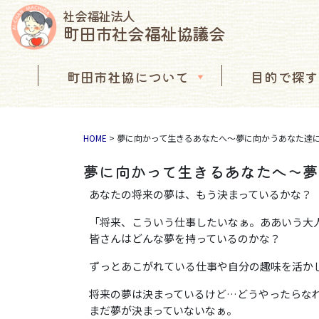
社会福祉法人
町田市社会福祉協議会
コンテンツへスキップ
町田市社協について
目的で探す
メインナビゲーション
HOME
>
夢に向かって生きるあなたへ～夢に向かうあなた達
夢に向かって生きるあなたへ～夢
あなたの将来の夢は、もう決まっているかな？
「将来、こういう仕事したいなぁ。ああいう大
皆さんはどんな夢を持っているのかな？
ずっとあこがれている仕事や自分の趣味を活か
将来の夢は決まっているけど…どうやったらな
まだ夢が決まっていないなぁ。