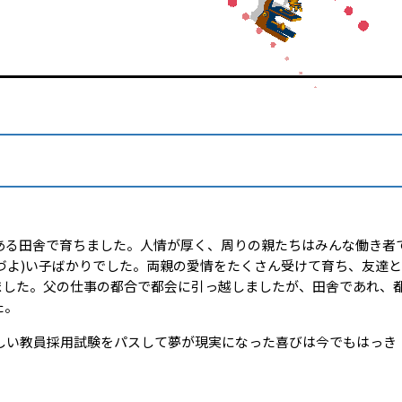
ある田舎で育ちました。人情が厚く、周りの親たちはみんな働き者
(づよ)い子ばかりでした。両親の愛情をたくさん受けて育ち、友達と
ました。父の仕事の都合で都会に引っ越しましたが、田舎であれ、
た。
しい教員採用試験をパスして夢が現実になった喜びは今でもはっき