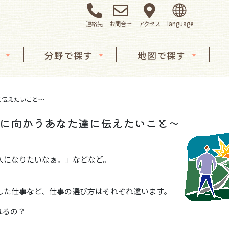
連絡先
お問合せ
アクセス
分野で探す
地図で探す
に伝えたいこと～
に向かうあなた達に伝えたいこと～
人になりたいなぁ。」などなど。
した仕事など、仕事の選び方はそれぞれ違います。
れるの？