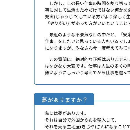
しかし、この長い仕事の時間を割り切って
事に対して生活のためだけではない何かを
充実(じゅうじつ)している方がより楽しく
「やりがい」
があった方がいいということ
最近のような不景気な世の中だと、「安定
仕事」をしたいと思っている人もいるでし
になりますが、みなさん今一度考えてみて
この質問に、絶対的な正解はありません。
はなかなか大変です。仕事は人生の多くの時
無いようにしっかり考えてから仕事を選んで
夢がありますか？
私には夢があります。
それは自分で外国から布を輸入して、
それを売る生地屋(きじや)さんになること