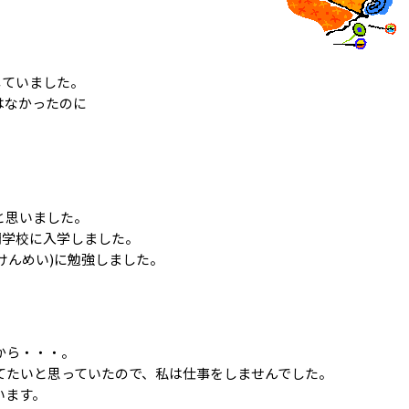
していました。
はなかったのに
と思いました。
門学校に入学しました。
けんめい)に勉強しました。
から・・・。
てたいと思っていたので、私は仕事をしませんでした。
います。