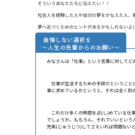
そういうあなたたちに伝えたい！！
社会人を経験した人や自分の夢をかなえた人、
夢へ近づくためのヒントがあるかもしれないよ(^_
後悔しない選択を
～人生の先輩からのお願い～
みなさんは「仕事」という言葉に対してど
仕事が生活するための手段だということは
事に求めているかというと、それは全く別
これだけ多くの時間を占(し)めている仕
でしょうか。もちろん、それでいいという
充実(じゅうじつ)してさえいれば問題ない