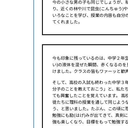
今の小さな男の子も同じでしょうが、私
り、近くの林や川で昆虫(こんちゅう)
いろなことを学び、授業の内容も自分
てくれました。
今も印象に残っているのは、中学２年
い)の液体を混ぜた瞬間、赤くなるのを
けました。クラスの皆もワァーッと歓声
そして、高校の入試も終わった中学３
分子のことを教えておこう」と、私た
ても興奮したことを覚えています。 高
徒たちに理科の授業を通して同じよう
う、と思いました。たぶん、この頃に
勉強にも励(はげ)みが出てきて、真剣
強も楽しくなり、目標をもって勉強す